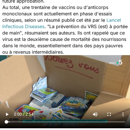
future approbation.
Au total, une trentaine de vaccins ou d'anticorps
monoclonaux sont actuellement en phase d'essais
cliniques, selon un résumé publié cet été par le
Lancet
Infectious Diseases
.
"
La prévention du VRS (est) à portée
de main"
, résumaient ses auteurs. Ils ont rappelé que ce
virus est la deuxième cause de mortalité des nourrissons
dans le monde, essentiellement dans des pays pauvres
ou à revenus intermédiaires.