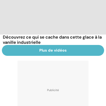
Découvrez ce qui se cache dans cette glace à la
vanille industrielle
Plus de vidéos