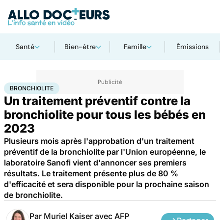
Santé
Bien-être
Famille
Émissions
Accueil
Santé
Maladies
Maladies infectieuses
Bronchiolite
BRONCHIOLITE
Un traitement préventif contre la
bronchiolite pour tous les bébés en
2023
Plusieurs mois après l'approbation d'un traitement
préventif de la bronchiolite par l'Union européenne, le
laboratoire Sanofi vient d'annoncer ses premiers
résultats. Le traitement présente plus de 80 %
d'efficacité et sera disponible pour la prochaine saison
de bronchiolite.
Par
Muriel Kaiser avec AFP