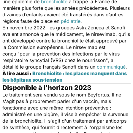
une épidémie de
bronchiolite
a frappé la France de
manière plus forte que les années précédentes. Plusieurs
dizaines d’enfants avaient été transférés dans d’autres
régions faute de place en
pédiatrie
.
En novembre 2022, les groupes AstraZeneca et Sanofi
avaient annoncé que le médicament, le nirsevimab, qu’ils
ont développé contre la bronchiolite était approuvé par
la Commission européenne. Le nirsevimab est
conçu
"pour la prévention des infections par le virus
respiratoire syncytial (VRS) chez le nourrisson"
, a
détaillé le groupe français Sanofi dans un
communiqué
.
À lire aussi :
Bronchiolite : les places manquent dans
les hôpitaux sous tension
Disponible à l'horizon 2023
Le traitement sera vendu sous le nom Beyfortus. Il ne
s'agit pas à proprement parler d'un vaccin, mais
fonctionne avec une même intention préventive :
administré en une piqûre, il vise à empêcher la survenue
de la bronchiolite. Il s'agit d'un traitement par anticorps
de synthèse, qui fournit directement à l'organisme les