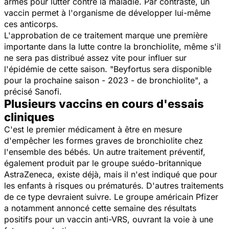
armes pour lutter contre la maladie. Par contraste, un
vaccin permet à l'organisme de développer lui-même
ces anticorps.
L'approbation de ce traitement marque une première
importante dans la lutte contre la bronchiolite, même s'il
ne sera pas distribué assez vite pour influer sur
l'épidémie de cette saison.
"Beyfortus sera disponible
pour la prochaine saison - 2023 - de bronchiolite"
, a
précisé Sanofi.
Plusieurs vaccins en cours d'essais
cliniques
C'est le premier médicament à être en mesure
d'empêcher les formes graves de bronchiolite chez
l'ensemble des bébés. Un autre traitement préventif,
également produit par le groupe suédo-britannique
AstraZeneca, existe déjà, mais il n'est indiqué que pour
les enfants à risques ou prématurés. D'autres traitements
de ce type devraient suivre. Le groupe américain Pfizer
a notamment annoncé cette semaine des résultats
positifs pour un vaccin anti-VRS, ouvrant la voie à une