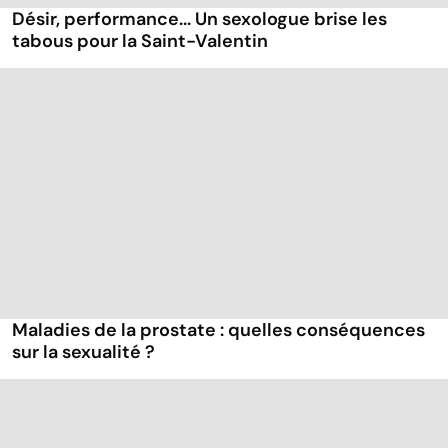
Désir, performance... Un sexologue brise les
tabous pour la Saint-Valentin
Maladies de la prostate : quelles conséquences
sur la sexualité ?