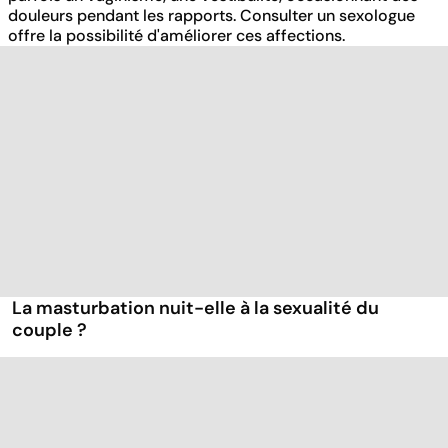
douleurs pendant les rapports. Consulter un sexologue
offre la possibilité d'améliorer ces affections.
La masturbation nuit-elle à la sexualité du
couple ?