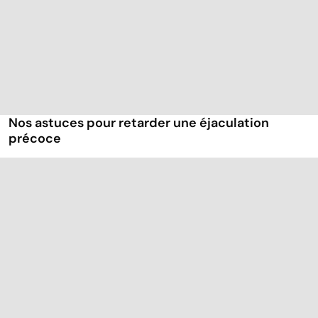
Nos astuces pour retarder une éjaculation
précoce