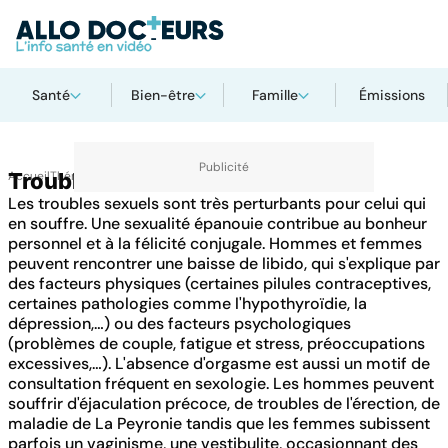
Santé
Bien-être
Famille
Émissions
Accueil
Troubles sexuels
Thématiques
Les troubles sexuels sont très perturbants pour celui qui
en souffre. Une sexualité épanouie contribue au bonheur
personnel et à la félicité conjugale. Hommes et femmes
peuvent rencontrer une baisse de libido, qui s'explique par
des facteurs physiques (certaines pilules contraceptives,
certaines pathologies comme l'hypothyroïdie, la
dépression,…) ou des facteurs psychologiques
(problèmes de couple, fatigue et stress, préoccupations
excessives,…). L'absence d'orgasme est aussi un motif de
consultation fréquent en sexologie. Les hommes peuvent
souffrir d'éjaculation précoce, de troubles de l'érection, de
maladie de La Peyronie tandis que les femmes subissent
parfois un vaginisme, une vestibulite, occasionnant des