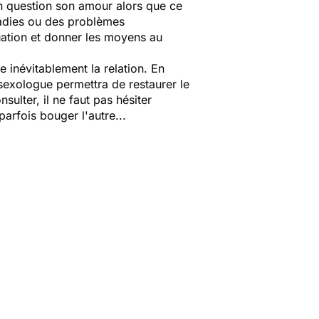
 en question son amour alors que ce
ladies ou des problèmes
tuation et donner les moyens au
inévitablement la relation. En
sexologue permettra de restaurer le
ulter, il ne faut pas hésiter
arfois bouger l'autre...