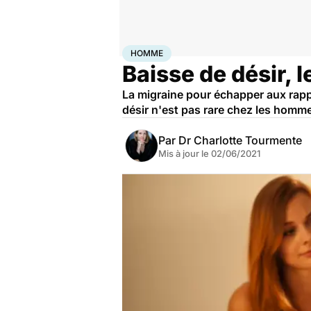
Accueil
Santé
Homme
HOMME
Baisse de désir, 
La migraine pour échapper aux rapp
désir n'est pas rare chez les homme
Par
Dr Charlotte Tourmente
Mis à jour le
02/06/2021