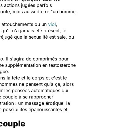
es actions jugées parfois
écoute, mais aussi d'être "un homme,
s attouchements ou un
viol
,
qu'il n'a jamais été présent, le
éjugé que la sexualité est sale, ou
ido. Il s'agira de comprimés pour
ne supplémentation en testostérone
ogue.
 la tête et le corps et c'est le
s hommes ne pensent qu'à ça, alors
rer les pensées automatiques qui
le couple à se rapprocher
tration : un massage érotique, la
de possibilités épanouissantes et
 couple