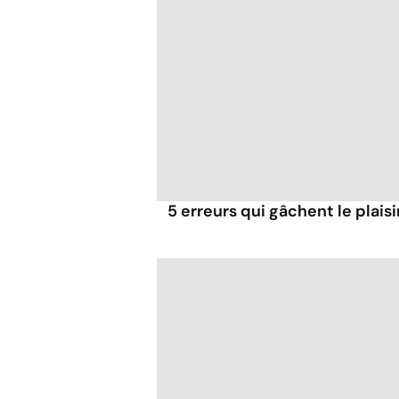
5 erreurs qui gâchent le plaisi