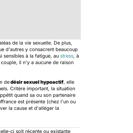
aléas de la vie sexuelle. De plus,
s que d'autres y consacrent beaucoup
 sensibles à la fatigue, au
stress
, à
 couple, il n'y a aucune de raison
m de
désir sexuel hypoactif
, elle
s. Critère important, la situation
d appétit quand sa ou son partenaire
uffrance est présente (chez l'un ou
ver la cause et d'alléger la
lle-ci soit récente ou existante