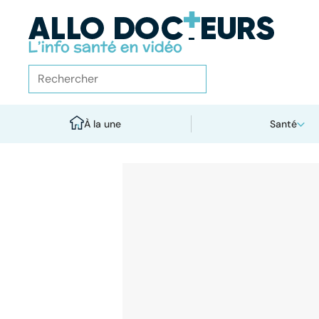
À la une
Santé