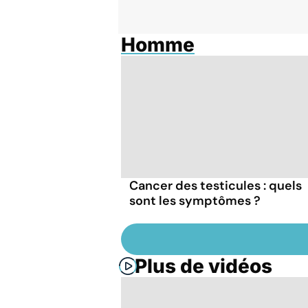
Homme
Cancer des testicules : quels
sont les symptômes ?
Plus de vidéos