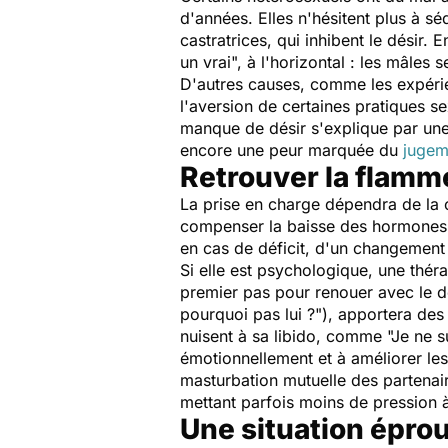
d'années. Elles n'hésitent plus à sé
castratrices, qui inhibent le désir
un vrai", à l'horizontal : les mâles 
D'autres causes, comme les expéri
l'aversion de certaines pratiques se
manque de désir s'explique par une é
encore une peur marquée du
jugem
Retrouver la flamm
La prise en charge dépendra de la ca
compenser la baisse des hormones t
en cas de déficit, d'un changement
Si elle est psychologique, une théra
premier pas pour renouer avec le dé
pourquoi pas lui ?"), apportera des
nuisent à sa libido, comme "Je ne s
émotionnellement et à améliorer les
masturbation mutuelle des partenaire
mettant parfois moins de pression 
Une situation éprou