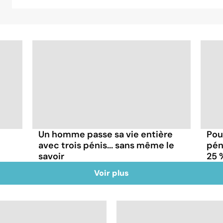
Un homme passe sa vie entière
Pou
avec trois pénis... sans même le
pén
savoir
25 
Voir plus