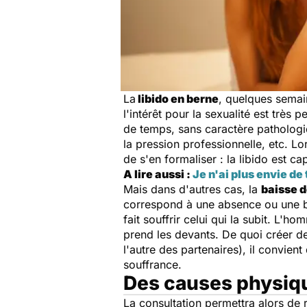
La
libido en berne
, quelques semain
l'intérêt pour la sexualité est très
de temps, sans caractère pathologi
la pression professionnelle, etc. L
de s'en formaliser : la libido est ca
A lire aussi :
Je n'ai plus envie de 
Mais dans d'autres cas, la
baisse d
correspond à une absence ou une bai
fait souffrir celui qui la subit. L'h
prend les devants. De quoi créer des
l'autre des partenaires), il convient
souffrance.
Des causes physiqu
La consultation permettra alors de 