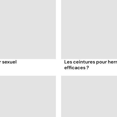
r sexuel
Les ceintures pour hern
efficaces ?