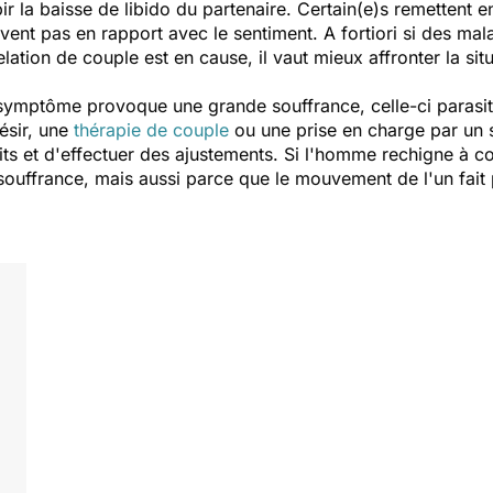
bir la baisse de libido du partenaire. Certain(e)s remettent
vent pas en rapport avec le sentiment. A fortiori si des ma
elation de couple est en cause, il vaut mieux affronter la si
ymptôme provoque une grande souffrance, celle-ci parasite 
ésir, une
thérapie de couple
ou une prise en charge par un 
s et d'effectuer des ajustements. Si l'homme rechigne à cons
souffrance, mais aussi parce que le mouvement de l'un fait p