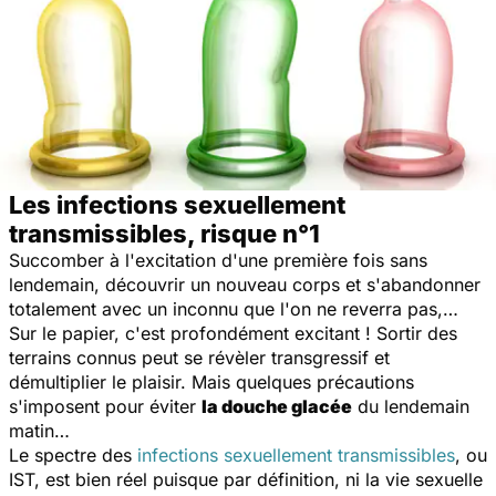
Les infections sexuellement
transmissibles, risque n°1
Succomber à l'excitation d'une première fois sans
lendemain, découvrir un nouveau corps et s'abandonner
totalement avec un inconnu que l'on ne reverra pas,…
Sur le papier, c'est profondément excitant ! Sortir des
terrains connus peut se révèler transgressif et
démultiplier le plaisir. Mais quelques précautions
s'imposent pour éviter
la douche glacée
du lendemain
matin…
Le spectre des
infections sexuellement transmissibles
, ou
IST, est bien réel puisque par définition, ni la vie sexuelle