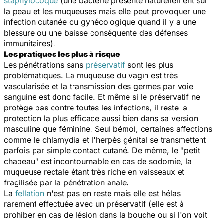
staphylocoque
(une bactérie présente naturellement sur
la peau et les muqueuses mais elle peut provoquer une
infection cutanée ou gynécologique quand il y a une
blessure ou une baisse conséquente des défenses
immunitaires),
Les pratiques les plus à risque
Les pénétrations sans
préservatif
sont les plus
problématiques. La muqueuse du vagin est très
vascularisée et la transmission des germes par voie
sanguine est donc facile. Et même si le préservatif ne
protège pas contre toutes les infections, il reste la
protection la plus efficace aussi bien dans sa version
masculine que féminine. Seul bémol, certaines affections
comme le chlamydia et l'herpès génital se transmettent
parfois par simple contact cutané. De même, le "petit
chapeau" est incontournable en cas de sodomie, la
muqueuse rectale étant très riche en vaisseaux et
fragilisée par la pénétration anale.
La
fellation
n'est pas en reste mais elle est hélas
rarement effectuée avec un préservatif (elle est à
prohiber en cas de lésion dans la bouche ou si l'on voit