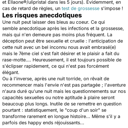
et Ellaone®/ulipristal dans les 5 jours). Evidemment, en
cas de retard de règles, un
test de grossesse
s'impose !
Les risques anecdotiques
Une nuit peut laisser des bleus au coeur. Ce qui
semble anecdotique après les infections et la grossesse,
mais qui n'en demeure pas moins plus fréquent. La
déception peut être sexuelle et cruelle : l'anticipation de
cette nuit avec un bel inconnu nous avait embrasé(e)
mais le 7ème ciel s'est fait désirer et le plaisir a fait du
rase-motte…. Heureusement, il est toujours possible de
s'éclipser rapidement, ce qui n'est pas forcément
élégant.
Ou à l'inverse, après une nuit torride, on rêvait de
recommencer mais l'envie n'est pas partagée ; l'aventure
n'aura duré qu'une nuit mais les questionnements sur nos
capacités sexuelles ou notre aptitude à plaire seront
beaucoup plus longs. Inutile de se remettre en question
pourtant : statistiquement, le "coup d'un soir" se
transforme rarement en longue histoire... Même s'il y a
parfois des happy ends réjouissants...