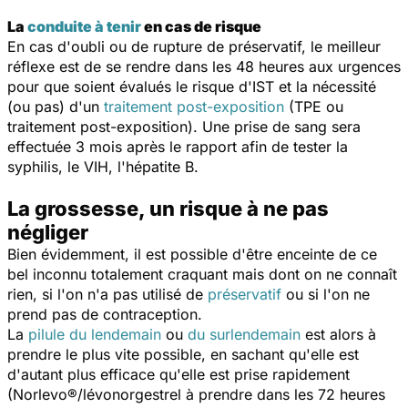
La
conduite à tenir
en cas de risque
En cas d'oubli ou de rupture de préservatif, le meilleur
réflexe est de se rendre dans les 48 heures aux urgences
pour que soient évalués le risque d'IST et la nécessité
(ou pas) d'un
traitement post-exposition
(TPE ou
traitement post-exposition). Une prise de sang sera
effectuée 3 mois après le rapport afin de tester la
syphilis, le VIH, l'hépatite B.
La grossesse, un risque à ne pas
négliger
Bien évidemment, il est possible d'être enceinte de ce
bel inconnu totalement craquant mais dont on ne connaît
rien, si l'on n'a pas utilisé de
préservatif
ou si l'on ne
prend pas de contraception.
La
pilule du lendemain
ou
du surlendemain
est alors à
prendre le plus vite possible, en sachant qu'elle est
d'autant plus efficace qu'elle est prise rapidement
(Norlevo®/lévonorgestrel à prendre dans les 72 heures