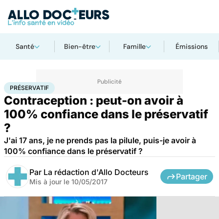
Santé
Bien-être
Famille
Émissions
Accueil
Santé
Préservatif
PRÉSERVATIF
Contraception : peut-on avoir à
100% confiance dans le préservatif
?
J'ai 17 ans, je ne prends pas la pilule, puis-je avoir à
100% confiance dans le préservatif ?
Par
La rédaction d'Allo Docteurs
Partager
Mis à jour le
10/05/2017