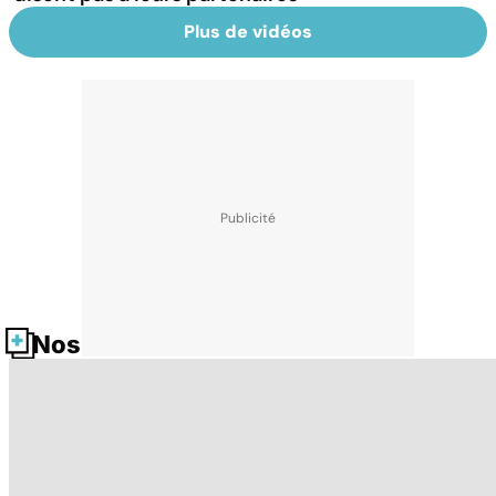
Plus de vidéos
Nos fiches santé