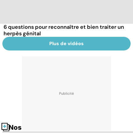
6 questions pour reconnaître et bien traiter un
herpès génital
Plus de vidéos
Nos fiches santé