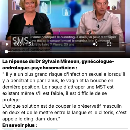
La réponse du Dr Sylvain Mimoun, gynécologue-
andrologue-psychosomaticien :
" Il y a un plus grand risque d'infection sexuelle lorsqu'il
y a pénétration par l'anus, le vagin et la bouche en
dernière position. Le risque d'attraper une MST est
existant même s'il est faible, il est difficile de se
protéger.
L'unique solution est de couper le préservatif masculin
en deux et de le mettre entre la langue et le clitoris, c'est
appelé le ding-dam-dom."
En savoir plus :