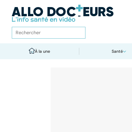
À la une
Santé