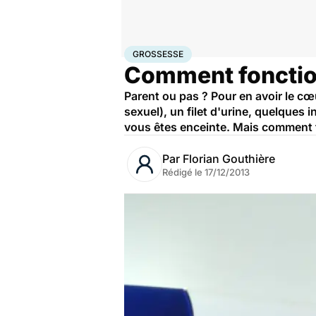
Accueil
Famille
Grossesse
Grossesse
GROSSESSE
Comment fonction
Parent ou pas ? Pour en avoir le cœu
sexuel), un filet d'urine, quelques i
vous êtes enceinte. Mais comment fon
Par
Florian Gouthière
Rédigé le
17/12/2013