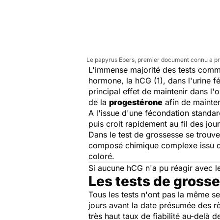
Le papyrus Ebers, premier document connu a p
L'immense majorité des tests commer
hormone, la hCG (1), dans l'urine 
principal effet de maintenir dans l'
de la
progestérone
afin de mainten
A l'issue d'une fécondation standar
puis croit rapidement au fil des jour
Dans le test de grossesse se trouve
composé chimique complexe issu de l
coloré.
Si aucune hCG n'a pu réagir avec le
Les tests de grosse
Tous les tests n'ont pas la même sen
jours avant la date présumée des rè
très haut taux de fiabilité au-delà