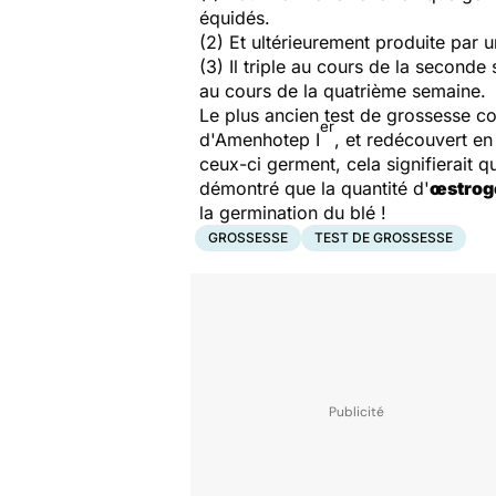
équidés.
(2) Et ultérieurement produite par u
(3) Il triple au cours de la second
au cours de la quatrième semaine.
Le plus ancien test de grossesse co
er
d'Amenhotep I
, et redécouvert en
ceux-ci germent, cela signifierait q
démontré que la quantité d'
œstrog
la germination du blé !
GROSSESSE
TEST DE GROSSESSE