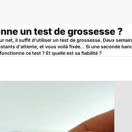
ne un test de grossesse ?
r net, il suffit d'utiliser un test de grossesse. Deux semai
nstants d'attente, et vous voilà fixée... Si une seconde band
ctionne ce test ? Et quelle est sa fiabilité ?