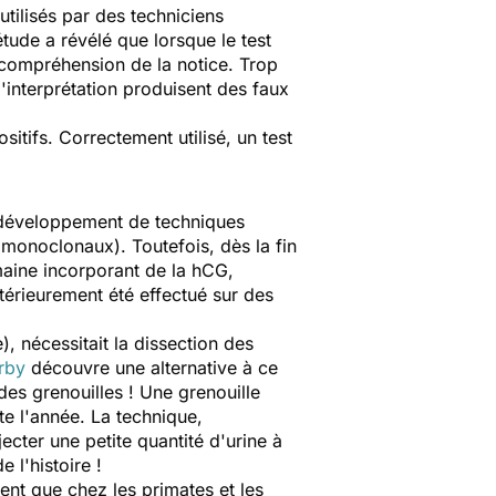
tilisés par des techniciens
ude a révélé que lorsque le test
 compréhension de la notice. Trop
d'interprétation produisent des faux
itifs. Correctement utilisé, un test
e développement de techniques
monoclonaux). Toutefois, dès la fin
aine incorporant de la hCG,
térieurement été effectué sur des
, nécessitait la dissection des
erby
découvre une alternative à ce
des grenouilles ! Une grenouille
te l'année. La technique,
ecter une petite quantité d'urine à
 l'histoire !
nt que chez les primates et les