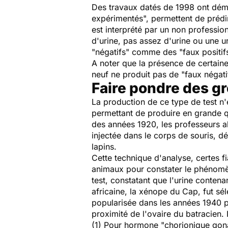
Des travaux datés de 1998 ont démon
expérimentés", permettent de prédi
est interprété par un non professi
d'urine, pas assez d'urine ou une ur
"négatifs" comme des "faux positifs
A noter que la présence de certaines
neuf ne produit pas de "faux négati
Faire pondre des gr
La production de ce type de test n
permettant de produire en grande q
des années 1920, les professeurs 
injectée dans le corps de souris, d
lapins.
Cette technique d'analyse, certes f
animaux pour constater le phénomèn
test, constatant que l'urine conten
africaine, la xénope du Cap, fut sé
popularisée dans les années 1940 pa
proximité de l'ovaire du batracien. I
(1) Pour hormone "chorionique gon