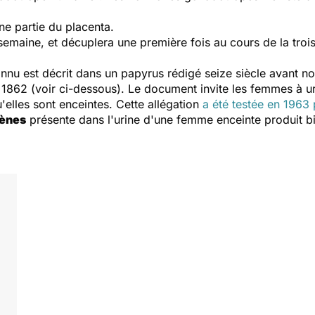
ne partie du placenta.
e semaine, et décuplera une première fois au cours de la tr
nnu est décrit dans un papyrus rédigé seize siècle avant no
 1862 (voir ci-dessous). Le document invite les femmes à uri
u'elles sont enceintes. Cette allégation
a été testée en 1963
ènes
présente dans l'urine d'une femme enceinte produit b