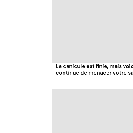
La canicule est finie, mais voi
continue de menacer votre s