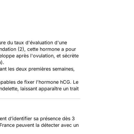
ure du taux d'évaluation d'une
ndation (2), cette hormone a pour
eloppe après l'ovulation, et sécrète
).
urant les deux premières semaines,
capables de fixer l'hormone hCG. Le
lette, laissant apparaître un trait
ent d’identifier sa présence dès 3
 France peuvent la détecter avec un