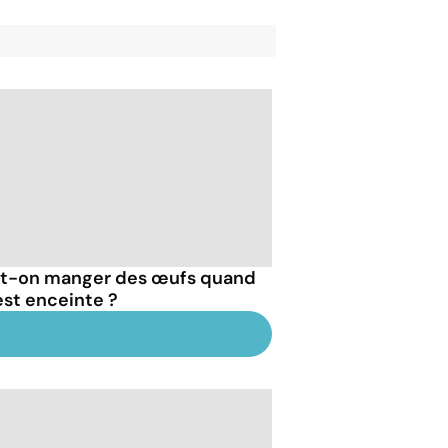
t-on manger des œufs quand
est enceinte ?