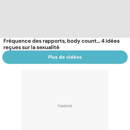
Fréquence des rapports, body count... 4 idées
reçues sur la sexualité
Plus de vidéos