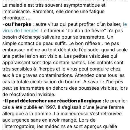
La maladie est très souvent asymptomatique et
immunisante. Rarement, elle donne une fatigue
chronique.
…
· ou l'herpès
: autre virus qui peut profiter d’un baiser,
le
virus de l’herpès
. Le fameux "bouton de fièvre" n’a pas
besoin d’échange salivaire pour se transmettre. Un
simple contact de peau suffit. Le bon réflexe : ne pas
embrasser même au tout début de l’épisode, quand seule
une petite lésion est visible. Les petites vésicules qui
apparaissent sont déjà contaminantes. Les enfants sont
très sensibles à l’herpès et le virus peut conduire chez
eux à de graves contaminations. Attendez dans tous les
cas la totale cicatrisation du bouton. A savoir : l'herpès
peut se transmettre en dehors des poussées visibles, lors
de réactivation invisible.
· Il peut déclencher une réaction allergique :
le premier
cas a été publié en 1997. Il s’agissait d’une jeune femme
allergique à la pomme. La malheureuse s’est retrouvée
aux urgence sans en avoir mangé. Lors de
l’interrogatoire, les médecins se sont aperçus qu’elle