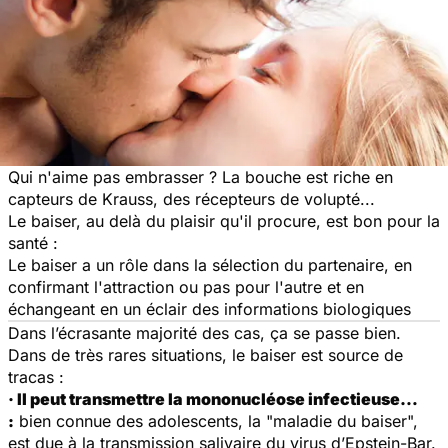
Qui n'aime pas embrasser ? La bouche est riche en
capteurs de Krauss, des récepteurs de volupté...
Le baiser, au delà du plaisir qu'il procure, est bon pour la
santé :
Le baiser a un rôle dans la sélection du partenaire, en
confirmant l'attraction ou pas pour l'autre et en
échangeant en un éclair des informations biologiques
Dans l’écrasante majorité des cas, ça se passe bien.
Dans de très rares situations, le baiser est source de
tracas :
· Il peut transmettre la mononucléose infectieuse…
:
bien connue des adolescents, la "maladie du baiser",
est due à la transmission salivaire du virus d’Epstein-Bar.