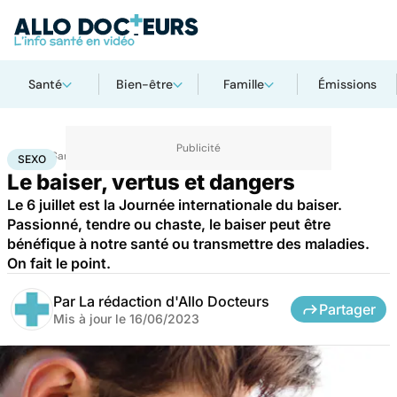
Santé
Bien-être
Famille
Émissions
Accueil
Santé
Sexo
SEXO
Le baiser, vertus et dangers
Le 6 juillet est la Journée internationale du baiser.
Passionné, tendre ou chaste, le baiser peut être
bénéfique à notre santé ou transmettre des maladies.
On fait le point.
Par
La rédaction d'Allo Docteurs
Partager
Mis à jour le
16/06/2023