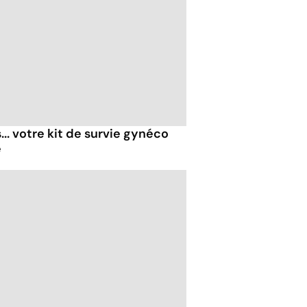
... votre kit de survie gynéco
é