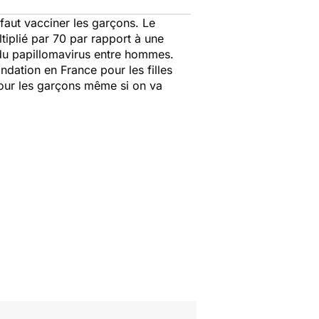
faut vacciner les garçons. Le
iplié par 70 par rapport à une
 du papillomavirus entre hommes.
ndation en France pour les filles
 pour les garçons même si on va