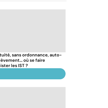
tuité, sans ordonnance, auto-
lèvement... où se faire
ster les IST ?