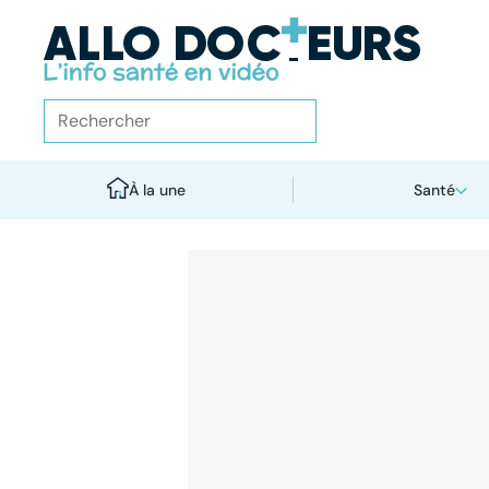
À la une
Santé