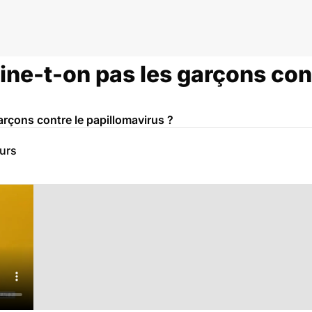
ne-t-on pas les garçons cont
arçons contre le papillomavirus ?
eurs