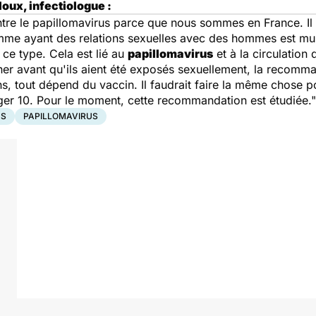
loux, infectiologue :
tre le papillomavirus parce que nous sommes en France. Il 
e ayant des relations sexuelles avec des hommes est mult
 ce type. Cela est lié au
papillomavirus
et à la circulation
ner avant qu'ils aient été exposés sexuellement, la recomma
ans, tout dépend du vaccin. Il faudrait faire la même chose
er 10. Pour le moment, cette recommandation est étudiée."
US
PAPILLOMAVIRUS