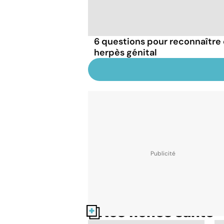
6 questions pour reconnaître e
herpès génital
Nos fiches santé