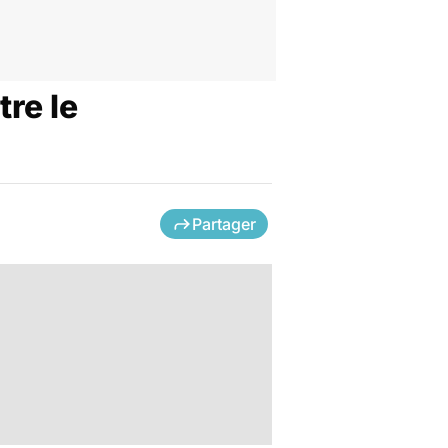
re le
Partager