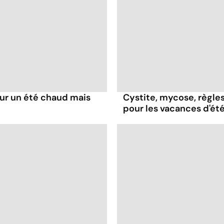
our un été chaud mais
Cystite, mycose, règles
pour les vacances d'ét