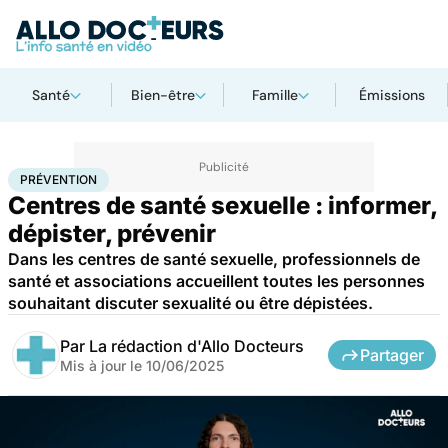
Santé
Bien-être
Famille
Émissions
Accueil
Santé
Société
Santé publique
Prévention
PRÉVENTION
Centres de santé sexuelle : informer,
dépister, prévenir
Dans les centres de santé sexuelle, professionnels de
santé et associations accueillent toutes les personnes
souhaitant discuter sexualité ou être dépistées.
Par
La rédaction d'Allo Docteurs
Partager
Mis à jour le
10/06/2025