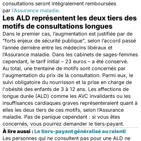
consultations seront intégralement remboursées
par
l’Assurance maladie
.
Les ALD représentent les deux tiers des
motifs de consultations longues
Dans le premier cas, l’augmentation est justifiée par de
"forts enjeux de sécurité publique", selon l’accord passé
l’année dernière entre les médecins libéraux et
l’Assurance maladie. Dans les cabinets de sages-femmes
cependant, le tarif initial – 23 euros – a été conservé.
Au total, une trentaine de motifs sont concernés par
l'augmentation du prix de la consultation. Parmi eux, le
suivi obligatoire du nourrisson et la prise en charge de
l'obésité des enfants de 3 à 12 ans. Les affections de
longue durée (ALD) comme les AVC invalidants ou les
insuffisances cardiaques graves représenteraient quant à
elles les deux tiers de ces motifs, selon l’Assurance
maladie. Pas de panique cependant : si vous êtes
concernés, vous pourrez demander le tiers-payant.
À lire aussi :
Le tiers-payant généralisé au ralenti
Les personnes qui ne consultent pas pour une ALD ne