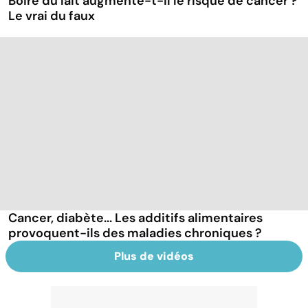
Boire du lait augmente-t-il le risque de cancer ?
Le vrai du faux
Cancer, diabète... Les additifs alimentaires
provoquent-ils des maladies chroniques ?
Plus de vidéos