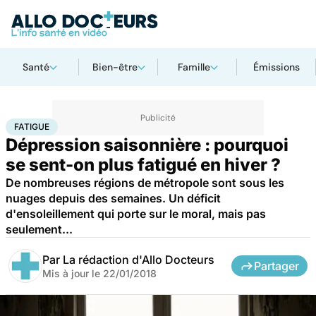
Santé
Bien-être
Famille
Émissions
Accueil
Santé
Fatigue
FATIGUE
Dépression saisonnière : pourquoi
se sent-on plus fatigué en hiver ?
De nombreuses régions de métropole sont sous les
nuages depuis des semaines. Un déficit
d'ensoleillement qui porte sur le moral, mais pas
seulement...
Par
La rédaction d'Allo Docteurs
Partager
Mis à jour le
22/01/2018