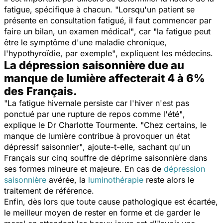
fatigue, spécifique à chacun.
"Lorsqu'un patient se
présente en consultation fatigué, il faut commencer par
faire un bilan, un examen médical"
, car
"la fatigue peut
être le symptôme d'une maladie chronique,
l'hypothyroïdie, par exemple"
, expliquent les médecins.
La dépression saisonnière due au
manque de lumière affecterait 4 à 6%
des Français.
"La fatigue hivernale persiste car l'hiver n'est pas
ponctué par une rupture de repos comme l'été"
,
explique le Dr Charlotte Tourmente. "
Chez certains, le
manque de lumière contribue à provoquer un état
dépressif saisonnier"
, ajoute-t-elle, sachant qu'un
Français sur cinq souffre de déprime saisonnière dans
ses formes mineure et majeure. En cas de
dépression
saisonnière
avérée, la
luminothérapie
reste alors le
traitement de référence.
Enfin, dès lors que toute cause pathologique est écartée,
le meilleur moyen de rester en forme et de garder le