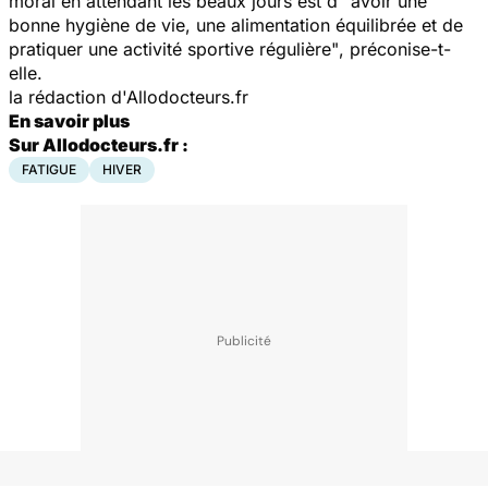
moral en attendant les beaux jours est d'"
avoir une
bonne hygiène de vie, une alimentation équilibrée et de
pratiquer une activité sportive régulière"
, préconise-t-
elle.
la rédaction d'Allodocteurs.fr
En savoir plus
Sur Allodocteurs.fr :
FATIGUE
HIVER