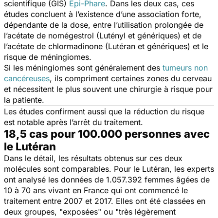
scientifique (GIS)
Epi-Phare
. Dans les deux cas, ces
études concluent à l’existence d’une association forte,
dépendante de la dose, entre l’utilisation prolongée de
l’acétate de nomégestrol (Lutényl et génériques) et de
l’acétate de chlormadinone (Lutéran et génériques) et le
risque de méningiomes.
Si les méningiomes sont généralement des
tumeurs non
cancéreuses
, ils compriment certaines zones du cerveau
et nécessitent le plus souvent une chirurgie à risque pour
la patiente.
Les études confirment aussi que la réduction du risque
est notable après l’arrêt du traitement.
18,5 cas pour 100.000 personnes avec
le Lutéran
Dans le détail, les résultats obtenus sur ces deux
molécules sont comparables. Pour le Lutéran, les experts
ont analysé les données de 1.057.392 femmes âgées de
10 à 70 ans vivant en France qui ont commencé le
traitement entre 2007 et 2017. Elles ont été classées en
deux groupes, "exposées" ou "très légèrement