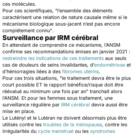
ces molécules.
Pour ces scientifiques, "
l’ensemble des éléments
caractérisent une relation de nature causale même si le
mécanisme biologique sous-jacent n’est pas encore
complétement connu"
.
Surveillance par IRM cérébral
En attendant de comprendre ce mécanisme, l’ANSM
confirme ses recommandations émises en janvier 2021 :
restreindre les indications de ces traitements
aux seuls
cas de douleurs de seins invalidantes, d’
endométriose
et
d’hémorragies liées à des
fibromes utérins
.
Pour ces trois situations, "
le traitement devra être le plus
court possible ET le rapport bénéfice/risque doit être
réévalué au minimum une fois par an
" tranchait alors
l’ANSM. Et pour les femmes sous traitement, une
surveillance régulière par
IRM cérébral
devra aussi être
mise en place.
Le Lutényl et le Lutéran ne doivent désormais plus être
utilisés contre les
troubles de la ménopause
, contre les
irrégularités du
cycle menstruel
ou les
syndromes