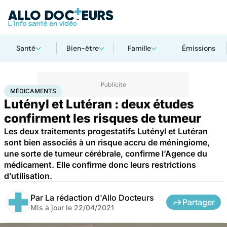
Santé
Bien-être
Famille
Émissions
Accueil
Santé
Médicaments
Médicaments
MÉDICAMENTS
Lutényl et Lutéran : deux études
confirment les risques de tumeur
Les deux traitements progestatifs Lutényl et Lutéran
sont bien associés à un risque accru de méningiome,
une sorte de tumeur cérébrale, confirme l’Agence du
médicament. Elle confirme donc leurs restrictions
d’utilisation.
Par
La rédaction d'Allo Docteurs
Partager
Mis à jour le
22/04/2021