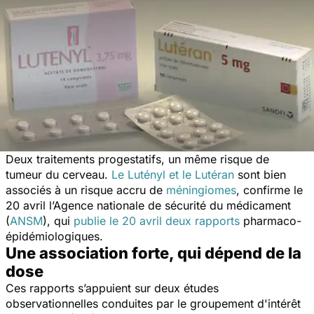
Deux traitements progestatifs, un même risque de
tumeur du cerveau.
Le Lutényl et le Lutéran
sont bien
associés à un risque accru de
méningiomes
, confirme le
20 avril l’Agence nationale de sécurité du médicament
(
ANSM
), qui
publie le 20 avril deux rapports
pharmaco-
épidémiologiques.
Une association forte, qui dépend de la
dose
Ces rapports s’appuient sur deux études
observationnelles conduites par le groupement d'intérêt