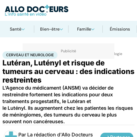
Santé
Bien-être
Famille
Émissions
Accueil
Santé
Maladies
Maladies neurologiques
Cerveau et neurologie
CERVEAU ET NEUROLOGIE
Lutéran, Lutényl et risque de
tumeurs au cerveau : des indications
restreintes
L’Agence du médicament (ANSM) va décider de
restreindre fortement les indications pour deux
traitements progestatifs, le Lutéran et
le Lutényl. Ils augmentent chez les patientes les risques
de méningiomes, des tumeurs du cerveau le plus
souvent non cancéreuses.
Par
La rédaction d'Allo Docteurs