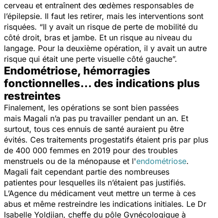
cerveau et entraînent des œdèmes responsables de
l’épilepsie. Il faut les retirer, mais les interventions sont
risquées. “
Il y avait un risque de perte de mobilité du
côté droit, bras et jambe. Et un risque au niveau du
langage. Pour la deuxième opération, il y avait un autre
risque qui était une perte visuelle côté gauche”.
Endométriose, hémorragies
fonctionnelles... des indications plus
restreintes
Finalement, les opérations se sont bien passées
mais Magali n’a pas pu travailler pendant un an. Et
surtout, tous ces ennuis de santé auraient pu être
évités. Ces traitements progestatifs étaient pris par plus
de 400 000 femmes en 2019 pour des troubles
menstruels ou de la ménopause et l'
endométriose
.
Magali fait cependant partie des nombreuses
patientes pour lesquelles ils n’étaient pas justifiés.
L’Agence du médicament veut mettre un terme à ces
abus et même restreindre les indications initiales. Le Dr
Isabelle Yoldjian, cheffe du pôle Gynécologique à