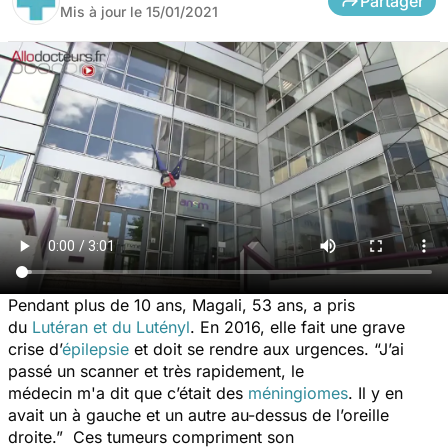
Partager
Mis à jour le
15/01/2021
Pendant plus de 10 ans, Magali, 53 ans, a pris
du
Lutéran et du Lutényl
. En 2016, elle fait une grave
crise d’
épilepsie
et doit se rendre aux urgences.
“J’ai
passé un scanner et très rapidement, le
médecin m'a dit que c’était des
méningiomes
. Il y en
avait un à gauche et un autre au-dessus de l’oreille
droite.”
Ces tumeurs compriment son