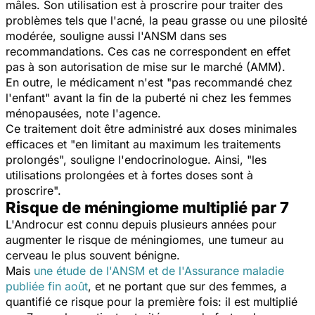
mâles. Son utilisation est à proscrire pour traiter des
problèmes tels que l'acné, la peau grasse ou une pilosité
modérée, souligne aussi l'ANSM dans ses
recommandations. Ces cas ne correspondent en effet
pas à son autorisation de mise sur le marché (AMM).
En outre, le médicament n'est "pas recommandé chez
l'enfant" avant la fin de la puberté ni chez les femmes
ménopausées, note l'agence.
Ce traitement doit être administré aux doses minimales
efficaces et "
en limitant au maximum les traitements
prolongés
", souligne l'endocrinologue. Ainsi,
"les
utilisations prolongées et à fortes doses sont à
proscrire".
Risque de méningiome multiplié par 7
L'Androcur est connu depuis plusieurs années pour
augmenter le risque de méningiomes, une tumeur au
cerveau le plus souvent bénigne.
Mais
une étude de l'ANSM et de l'Assurance maladie
publiée fin août
, et ne portant que sur des femmes, a
quantifié ce risque pour la première fois: il est multiplié