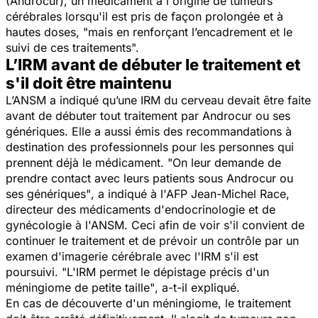
(Androcur), un médicament à l'origine de tumeurs
cérébrales lorsqu'il est pris de façon prolongée et à
hautes doses, "mais en renforçant l’encadrement et le
suivi de ces traitements".
L’IRM avant de débuter le traitement et
s'il doit être maintenu
L’ANSM a indiqué qu’une IRM du cerveau devait être faite
avant de débuter tout traitement par Androcur ou ses
génériques. Elle a aussi émis des recommandations à
destination des professionnels pour les personnes qui
prennent déjà le médicament.
"On leur demande de
prendre contact avec leurs patients sous Androcur ou
ses génériques"
, a indiqué à l'AFP Jean-Michel Race,
directeur des médicaments d'endocrinologie et de
gynécologie à l'ANSM. Ceci afin de voir s'il convient de
continuer le traitement et de prévoir un contrôle par un
examen d'imagerie cérébrale avec l'IRM s'il est
poursuivi. "
L'IRM permet le dépistage précis d'un
méningiome de petite taille"
, a-t-il expliqué.
En cas de découverte d'un méningiome, le traitement