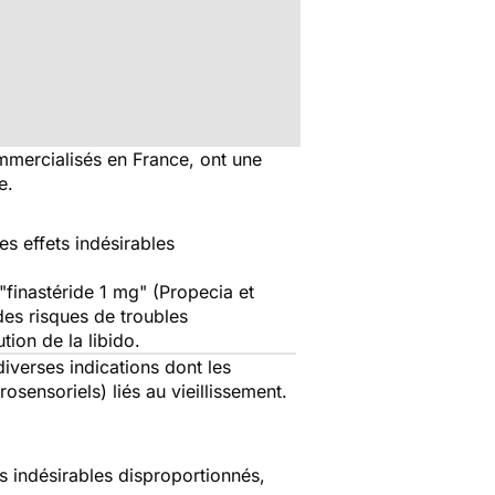
mmercialisés en France, ont une
re.
s effets indésirables
"
finastéride 1 mg
" (Propecia et
es risques de troubles
tion de la libido.
diverses indications dont les
sensoriels) liés au vieillissement.
ts indésirables disproportionnés,