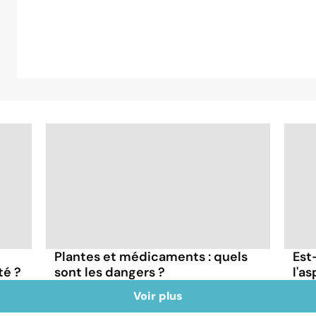
Plantes et médicaments : quels
Est
té ?
sont les dangers ?
l'as
Voir plus