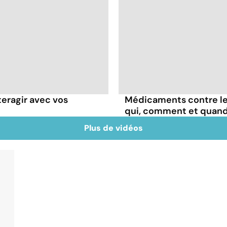
teragir avec vos
Médicaments contre les
qui, comment et quand
Plus de vidéos