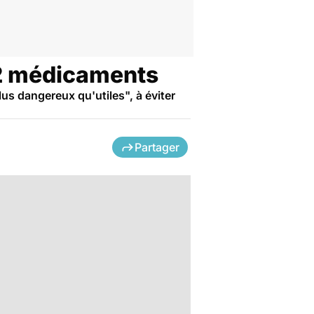
112 médicaments
us dangereux qu'utiles", à éviter
Partager