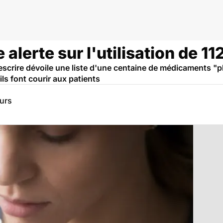
e alerte sur l'utilisation de 
escrire dévoile une liste d'une centaine de médicaments "pl
ils font courir aux patients
eurs