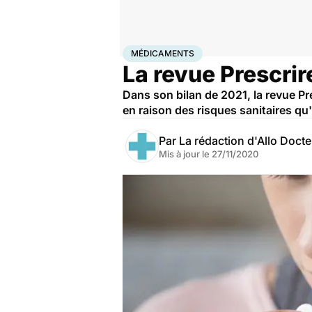
Accueil
Santé
Médicaments
Médicaments
MÉDICAMENTS
La revue Prescrir
Dans son bilan de 2021, la revue Pr
en raison des risques sanitaires qu'
Par
La rédaction d'Allo Doct
Mis à jour le
27/11/2020