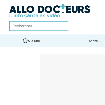
À la une
Santé