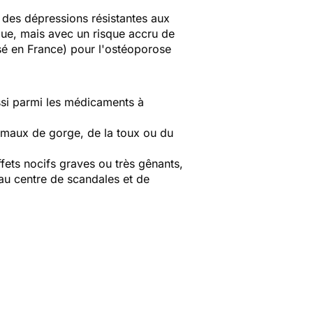
 des dépressions résistantes aux
que, mais avec un risque accru de
é en France) pour l'ostéoporose
ussi parmi les médicaments à
 maux de gorge, de la toux ou du
ffets nocifs graves ou très gênants,
au centre de scandales et de