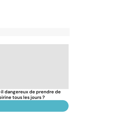
-il dangereux de prendre de
pirine tous les jours ?