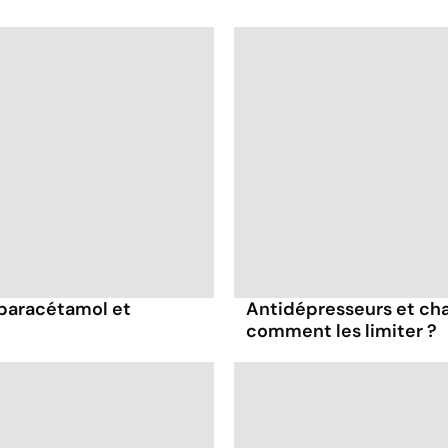
 paracétamol et
Antidépresseurs et chal
comment les limiter ?