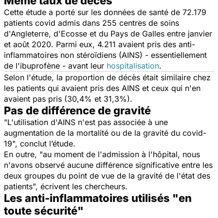
Même taux de décès
Cette étude a porté sur les données de santé de 72.179
patients covid admis dans 255 centres de soins
d'Angleterre, d'Ecosse et du Pays de Galles entre janvier
et août 2020. Parmi eux, 4.211 avaient pris des anti-
inflammatoires non stéroïdiens (AINS) - essentiellement
de l'ibuprofène - avant leur
hospitalisation
.
Selon l'étude, la proportion de décès était similaire chez
les patients qui avaient pris des AINS et ceux qui n'en
avaient pas pris (30,4% et 31,3%).
Pas de différence de gravité
"
L'utilisation d'AINS n'est pas associée à une
augmentation de la mortalité ou de la gravité du covid-
19
", conclut l’étude.
En outre, "
au moment de l'admission à l'hôpital, nous
n'avons observé aucune différence significative entre les
deux groupes du point de vue de la gravité de l'état des
patients
", écrivent les chercheurs.
Les anti-inflammatoires utilisés "en
toute sécurité"