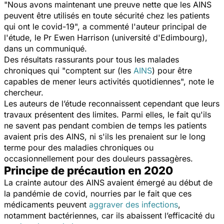
"
Nous avons maintenant une preuve nette que les AINS
peuvent être utilisés en toute sécurité chez les patients
qui ont le covid-19
", a commenté l'auteur principal de
l'étude, le Pr Ewen Harrison (université d'Edimbourg),
dans un communiqué.
Des résultats rassurants pour tous les malades
chroniques qui "
comptent sur (les
AINS
) pour être
capables de mener leurs activités quotidiennes
", note le
chercheur.
Les auteurs de l’étude reconnaissent cependant que leurs
travaux présentent des limites. Parmi elles, le fait qu'ils
ne savent pas pendant combien de temps les patients
avaient pris des AINS, ni s'ils les prenaient sur le long
terme pour des maladies chroniques ou
occasionnellement pour des douleurs passagères.
Principe de précaution en 2020
La crainte autour des AINS avaient émergé au début de
la pandémie de covid, nourries par le fait que ces
médicaments peuvent
aggraver des infections
,
notamment bactériennes, car ils abaissent l’efficacité du