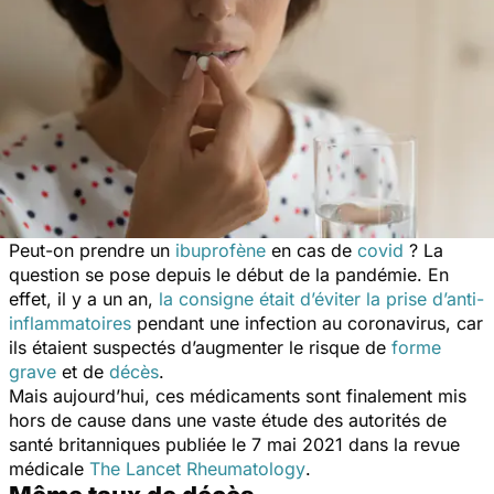
Peut-on prendre un
ibuprofène
en cas de
covid
? La
question se pose depuis le début de la pandémie. En
effet, il y a un an,
la consigne était d’éviter la prise d’anti-
inflammatoires
pendant une infection au coronavirus, car
ils étaient suspectés d’augmenter le risque de
forme
grave
et de
décès
.
Mais aujourd’hui, ces médicaments sont finalement mis
hors de cause dans une vaste étude des autorités de
santé britanniques publiée le 7 mai 2021 dans la revue
médicale
The Lancet Rheumatology
.