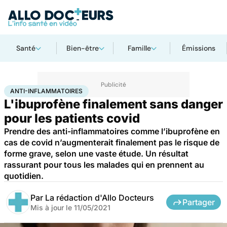
Santé
Bien-être
Famille
Émissions
Accueil
Santé
Anti-inflammatoires
ANTI-INFLAMMATOIRES
L'ibuprofène finalement sans danger
pour les patients covid
Prendre des anti-inflammatoires comme l’ibuprofène en
cas de covid n’augmenterait finalement pas le risque de
forme grave, selon une vaste étude. Un résultat
rassurant pour tous les malades qui en prennent au
quotidien.
Par
La rédaction d'Allo Docteurs
Partager
Mis à jour le
11/05/2021