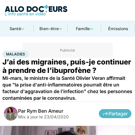
Santé
Bien-être
Famille
Émissions
Accueil
Santé
Maladies
Maladies
MALADIES
J’ai des migraines, puis-je continuer
à prendre de l’ibuprofène ?
Mi-mars, le ministre de la Santé Olivier Veran affirmait
que "la prise d'anti-inflammatoires pourrait être un
facteur d'aggravation de l'infection" chez les personnes
contaminées par le coronavirus.
Par
Rym Ben Ameur
Partager
Mis à jour le
23/04/2020