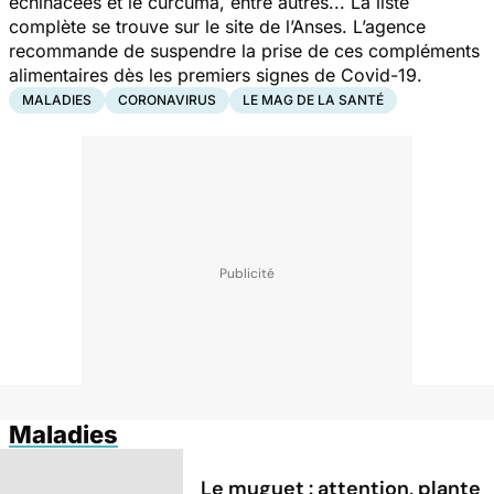
échinacées et le curcuma, entre autres... La liste
complète se trouve sur le site de l’Anses. L’agence
recommande de suspendre la prise de ces compléments
alimentaires dès les premiers signes de Covid-19.
MALADIES
CORONAVIRUS
LE MAG DE LA SANTÉ
Maladies
Le muguet : attention, plante