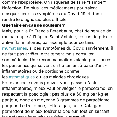
comme l’ibuprofène. On risquerait de faire "flamber"
l’infection. De plus, ces médicaments pourraient
masquer certains symptômes du Covid-19 et donc
rendre le diagnostic plus difficile.
Que faire en cas de douleurs ?
Mais, pour le Pr Francis Berenbaum, chef de service de
rhumatologie à l’hôpital Saint-Antoine, en cas de prise d'
anti-inflammatoires, par exemple pour certains
rhumatismes
, si des symptômes du Covid surviennent, il
ne faut pas arrêter le traitement mais consulter
son médecin. Une recommandation valable pour toutes
les personnes qui suivent un traitement à base d’anti-
inflammatoires ou de cortisone comme
les
asthmatiques
ou les malades chroniques.
En revanche, si vous pouvez vous passer d'anti-
inflammatoires, mieux vaut privilégier le paracétamol en
respectant la posologie : pas plus de 60 mg par kg et
par jour, donc en moyenne 3 grammes de paracétamol
par jour. Le Doliprane, l’Efferalgan, ou le Dafalgan
permettent de mieux tolérer la douleur, tout en laissant