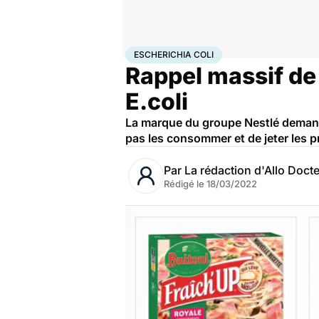
Accueil
Bien-être
Nutrition
Escherichia coli
ESCHERICHIA COLI
Rappel massif de 
E.coli
La marque du groupe Nestlé demand
pas les consommer et de jeter les p
Par
La rédaction d'Allo Doct
Rédigé le
18/03/2022