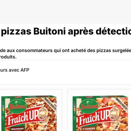
pizzas Buitoni après détectio
e aux consommateurs qui ont acheté des pizzas surgelées
roduits.
eurs avec AFP