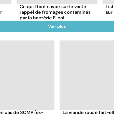
Ce qu'il faut savoir sur le vaste
List
r
rappel de fromages contaminés
sur
par la bactérie E. coli
Voir plus
en cas de SOMP (ex-
La viande rouge fait-ell