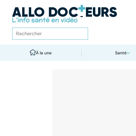
À la une
Santé