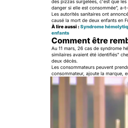
des pizzas surgelées, c'est que les
danger si elle est consommée
”, a-t
Les autorités sanitaires ont annonc
causé la mort de deux enfants en F
À lire aussi :
Syndrome hémolytique
enfants
Comment être remb
Au 11 mars, 26 cas de syndrome hé
similaires avaient été identifiés
" che
deux décès.
Les consommateurs peuvent prendre
consommateur, ajoute la marque, e