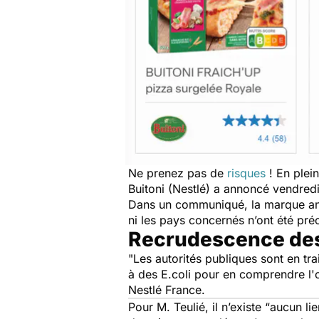
Ne prenez pas de
risques
! En plei
Buitoni (Nestlé) a annoncé vendred
Dans un communiqué, la marque ann
ni les pays concernés n’ont été pr
Recrudescence des
"
Les autorités publiques sont en tr
à des E.coli pour en comprendre l'
Nestlé France.
Pour M. Teulié, il n’existe “
aucun li