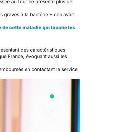
assée au four ne présente plus de
 graves à la bactérie E.coli avait
 de cette maladie qui touche les
présentant des caractéristiques
ique France, évoquant aussi les
emboursés en contactant le service