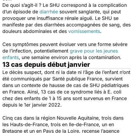
De quoi s’agit-il ? Le SHU correspond à la complication
d’un épisode de
diarrhée
souvent sanglante, qui peut
provoquer une insuffisance rénale aiguë. Le SHU se
manifeste par des diarrhées accompagnées de sang, des
douleurs abdominales et des
vomissements
.
Ces symptômes peuvent évoluer vers une forme sévère
de l’infection, potentiellement
grave pour les jeunes
enfants
, une semaine environ après la contamination.
13 cas depuis début janvier
Le décès suspect, dont ni la date ni l’âge de l’enfant n’ont
été communiqués par Santé publique France, survient
dans un contexte de hausse de cas de SHU pédiatriques
en France. Ainsi, 13 cas de ce syndrome liés à
E. coli
chez des enfants de 1 à 15 ans sont survenus en France
depuis le 1er janvier 2022.
Cinq cas dans la région Nouvelle Aquitaine, trois dans
les Hauts-de-France, trois en Ile-de-France, un en
Bretagne et un en Pays de la Loire, recense l’agence