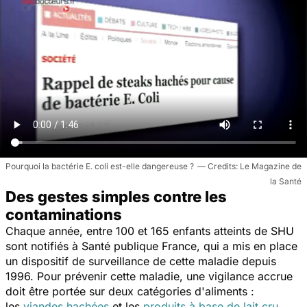
Pourquoi la bactérie E. coli est-elle dangereuse ?
Le Magazine de
la Santé
Des gestes simples contre les
contaminations
Chaque année, entre 100 et 165 enfants atteints de SHU
sont notifiés à Santé publique France, qui a mis en place
un dispositif de surveillance de cette maladie depuis
1996. Pour prévenir cette maladie, une vigilance accrue
doit être portée sur deux catégories d'aliments :
les
viandes hachées
et les
produits à base de lait cru
.