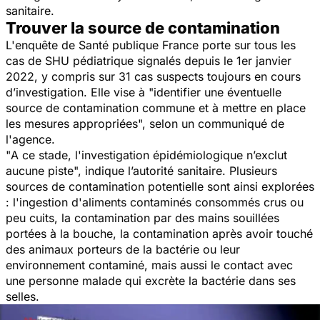
sanitaire.
Trouver la source de contamination
L'enquête de Santé publique France porte sur tous les
cas de SHU pédiatrique signalés depuis le 1er janvier
2022, y compris sur 31 cas suspects toujours en cours
d’investigation. Elle vise à "
identifier une éventuelle
source de contamination commune et à mettre en place
les mesures appropriées
", selon un communiqué de
l'agence.
"
A ce stade, l'investigation épidémiologique n’exclut
aucune piste
", indique l’autorité sanitaire. Plusieurs
sources de contamination potentielle sont ainsi explorées
: l'ingestion d'aliments contaminés consommés crus ou
peu cuits, la contamination par des mains souillées
portées à la bouche, la contamination après avoir touché
des animaux porteurs de la bactérie ou leur
environnement contaminé, mais aussi le contact avec
une personne malade qui excrète la bactérie dans ses
selles.