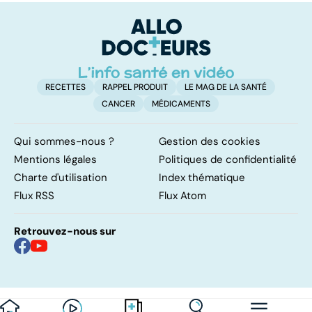
pulmonaires
faire en cas
t
d'angine ?
t
RECETTES
RAPPEL PRODUIT
LE MAG DE LA SANTÉ
CANCER
MÉDICAMENTS
Qui sommes-nous ?
Gestion des cookies
Mentions légales
Politiques de confidentialité
Charte d'utilisation
Index thématique
Flux RSS
Flux Atom
Retrouvez-nous sur