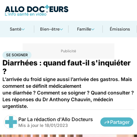
Santé
Bien-être
Famille
Émissions
Accueil
Santé
Maladies
Se soigner
SE SOIGNER
Diarrhées : quand faut-il s'inquiéter
?
L’arrivée du froid signe aussi l’arrivée des gastros. Mais
comment se définit médicalement
une diarrhée ? Comment se soigner ? Quand consulter ?
Les réponses du Dr Anthony Chauvin, médecin
urgentiste.
Par
La rédaction d'Allo Docteurs
Partager
Mis à jour le
18/01/2023