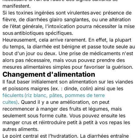
manifestent.
Si les toxines ingérées sont virulentes avec présence de
fièvre, de diarrhées glairo sanglantes, ou une altération
de l’état générale, l'intoxication pourra nécessiter la mise
sous antibiotiques spécifiques.
Heureusement, cela arrive rarement. En effet, la plupart
du temps, la diarrhée est bénigne et passe toute seule au
bout d'un jour ou deux. Une prise de médicaments n'est
alors pas nécessaire, mais vous pouvez prendre des
mesures alimentaires simples pour favoriser la guérison.
Changement d'alimentation
Il faut baser initialement son alimentation sur les viandes
et poissons maigres (ex. : dinde, colin) ainsi que les
féculents (riz blanc, pâtes, pommes de terre
cuites)
. Quand il y a une amélioration, on peut
recommencer à manger des fruits et légumes, mais
seulement sous forme cuite. Vous pouvez ensuite les
manger crus et réintroduire petit à petit à vos repas les
autres aliments.
Le point central est l’hydratation. La diarrhées entraîne