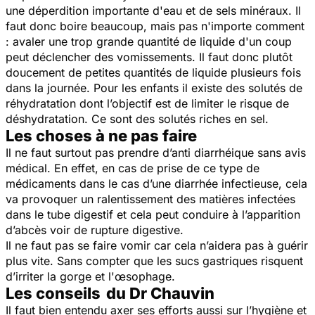
une déperdition importante d'eau et de sels minéraux. Il
faut donc boire beaucoup, mais pas n'importe comment
: avaler une trop grande quantité de liquide d'un coup
peut déclencher des vomissements. Il faut donc plutôt
doucement de petites quantités de liquide plusieurs fois
dans la journée. Pour les enfants il existe des solutés de
réhydratation dont l’objectif est de limiter le risque de
déshydratation. Ce sont des solutés riches en sel.
Les choses à ne pas faire
Il ne faut surtout pas prendre d’anti diarrhéique sans avis
médical. En effet, en cas de prise de ce type de
médicaments dans le cas d’une diarrhée infectieuse, cela
va provoquer un ralentissement des matières infectées
dans le tube digestif et cela peut conduire à l’apparition
d’abcès voir de rupture digestive.
Il ne faut pas se faire vomir car cela n’aidera pas à guérir
plus vite. Sans compter que les sucs gastriques risquent
d’irriter la gorge et l'œsophage.
Les conseils du Dr Chauvin
Il faut bien entendu axer ses efforts aussi sur l’hygiène et