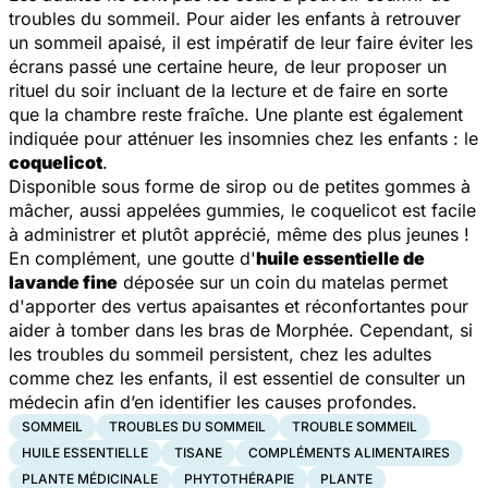
troubles du sommeil. Pour aider les enfants à retrouver
un sommeil apaisé, il est impératif de leur faire éviter les
écrans passé une certaine heure, de leur proposer un
rituel du soir incluant de la lecture et de faire en sorte
que la chambre reste fraîche. Une plante est également
indiquée pour atténuer les insomnies chez les enfants : le
coquelicot
.
Disponible sous forme de sirop ou de petites gommes à
mâcher, aussi appelées gummies, le coquelicot est facile
à administrer et plutôt apprécié, même des plus jeunes !
En complément, une goutte d'
huile essentielle de
lavande fine
déposée sur un coin du matelas permet
d'apporter des vertus apaisantes et réconfortantes pour
aider à tomber dans les bras de Morphée. Cependant, si
les troubles du sommeil persistent, chez les adultes
comme chez les enfants, il est essentiel de consulter un
médecin afin d’en identifier les causes profondes.
SOMMEIL
TROUBLES DU SOMMEIL
TROUBLE SOMMEIL
HUILE ESSENTIELLE
TISANE
COMPLÉMENTS ALIMENTAIRES
PLANTE MÉDICINALE
PHYTOTHÉRAPIE
PLANTE