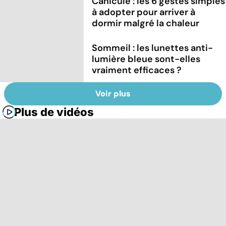
Canicule : les 6 gestes simples
à adopter pour arriver à
dormir malgré la chaleur
Sommeil : les lunettes anti-
lumière bleue sont-elles
vraiment efficaces ?
Voir plus
Plus de vidéos