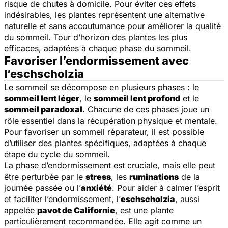
risque de chutes à domicile. Pour éviter ces effets
indésirables, les plantes représentent une alternative
naturelle et sans accoutumance pour améliorer la qualité
du sommeil. Tour d’horizon des plantes les plus
efficaces, adaptées à chaque phase du sommeil.
Favoriser l’endormissement avec
l’eschscholzia
Le sommeil se décompose en plusieurs phases : le
sommeil lent léger
, le
sommeil lent profond
et le
sommeil paradoxal
. Chacune de ces phases joue un
rôle essentiel dans la récupération physique et mentale.
Pour favoriser un sommeil réparateur, il est possible
d’utiliser des plantes spécifiques, adaptées à chaque
étape du cycle du sommeil.
La phase d’endormissement est cruciale, mais elle peut
être perturbée par le
stress
, les
ruminations
de la
journée passée ou l’
anxiété
. Pour aider à calmer l’esprit
et faciliter l’endormissement, l’
e
schscholzia
, aussi
appelée
pavot de Californie
, est une plante
particulièrement recommandée. Elle agit comme un