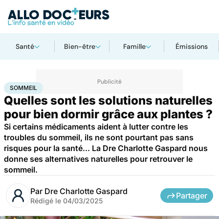
Santé
Bien-être
Famille
Émissions
Accueil
Bien-être
Sommeil
SOMMEIL
Quelles sont les solutions naturelles
pour bien dormir grâce aux plantes ?
Si certains médicaments aident à lutter contre les
troubles du sommeil, ils ne sont pourtant pas sans
risques pour la santé... La Dre Charlotte Gaspard nous
donne ses alternatives naturelles pour retrouver le
sommeil.
Par
Dre Charlotte Gaspard
Partager
Rédigé le
04/03/2025