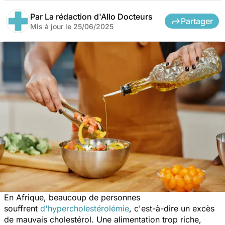
Par
La rédaction d'Allo Docteurs
Partager
Mis à jour le
25/06/2025
En Afrique, beaucoup de personnes
souffrent
d'hypercholestérolémie
, c'est-à-dire un excès
de mauvais cholestérol. Une alimentation trop riche,