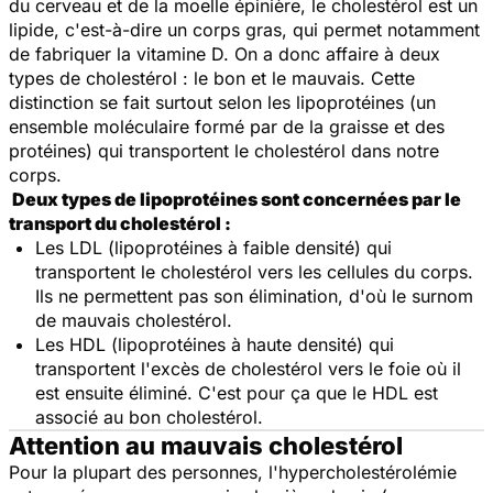
du cerveau et de la moelle épinière, le cholestérol est un
lipide, c'est-à-dire un corps gras, qui permet notamment
de fabriquer la vitamine D. On a donc affaire à deux
types de cholestérol : le bon et le mauvais. Cette
distinction se fait surtout selon les lipoprotéines (un
ensemble moléculaire formé par de la graisse et des
protéines) qui transportent le cholestérol dans notre
corps.
Deux types de lipoprotéines sont concernées par le
transport du cholestérol :
Les LDL (lipoprotéines à faible densité) qui
transportent le cholestérol vers les cellules du corps.
Ils ne permettent pas son élimination, d'où le surnom
de mauvais cholestérol.
Les HDL (lipoprotéines à haute densité) qui
transportent l'excès de cholestérol vers le foie où il
est ensuite éliminé. C'est pour ça que le HDL est
associé au bon cholestérol.
Attention au mauvais cholestérol
Pour la plupart des personnes, l'hypercholestérolémie