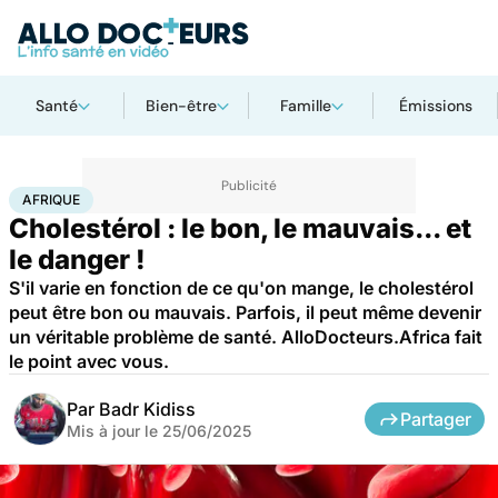
Santé
Bien-être
Famille
Émissions
Accueil
Santé
Société
Santé publique
Afrique
AFRIQUE
Cholestérol : le bon, le mauvais... et
le danger !
S'il varie en fonction de ce qu'on mange, le cholestérol
peut être bon ou mauvais. Parfois, il peut même devenir
un véritable problème de santé. AlloDocteurs.Africa fait
le point avec vous.
Par
Badr Kidiss
Partager
Mis à jour le
25/06/2025