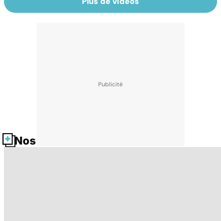
Plus de vidéos
Nos fiches santé