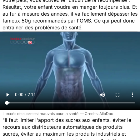
votre petit, vous activez le
"circuit de la récompense"
.
Résultat, votre enfant voudra en manger toujours plus. Et
au fur à mesure des années, il va facilement dépasser les
fameux 50g recommandés par l'OMS. Ce qui peut donc
entraîner des problèmes de santé.
L'excès de sucre est mauvais pour la santé
AlloDoc
"Il faut limiter l'apport des sucres aux enfants, éviter le
recours aux distributeurs automatiques de produits
sucrés, éviter au maximum les produits industriels et