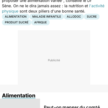
proposer une alimentation variée"
, conseille le Dr
Sène. On ne le dira jamais assez : la nutrition et
l'activité
physique
sont deux piliers d'une bonne santé.
ALIMENTATION
MALADIE INFANTILE
ALLODOC
SUCRE
PRODUIT SUCRÉ
AFRIQUE
Alimentation
Peut-on manger du comté