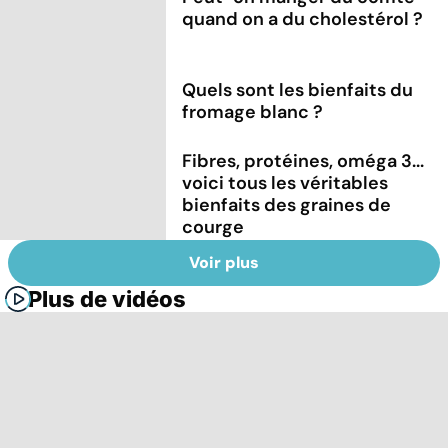
quand on a du cholestérol ?
Quels sont les bienfaits du
fromage blanc ?
Fibres, protéines, oméga 3...
voici tous les véritables
bienfaits des graines de
courge
Voir plus
Plus de vidéos