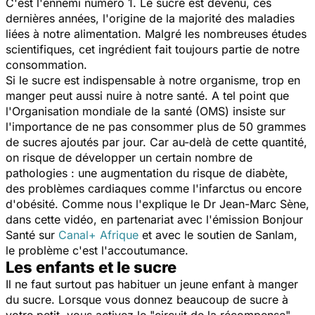
C'est l'ennemi numéro 1. Le sucre est devenu, ces
dernières années, l'origine de la majorité des maladies
liées à notre alimentation. Malgré les nombreuses études
scientifiques, cet ingrédient fait toujours partie de notre
consommation.
Si le sucre est indispensable à notre organisme, trop en
manger peut aussi nuire à notre santé. A tel point que
l'Organisation mondiale de la santé (OMS) insiste sur
l'importance de ne pas consommer plus de 50 grammes
de sucres ajoutés par jour. Car au-delà de cette quantité,
on risque de développer un certain nombre de
pathologies : une augmentation du risque de
diabète
,
des problèmes cardiaques comme l'infarctus ou encore
d'obésité. Comme nous l'explique le Dr Jean-Marc Sène,
dans cette vidéo, en partenariat avec l'émission Bonjour
Santé sur
Canal+ Afrique
et avec le soutien de Sanlam,
le problème c'est l'accoutumance.
Les enfants et le sucre
Il ne faut surtout pas habituer un jeune enfant à manger
du sucre. Lorsque vous donnez beaucoup de sucre à