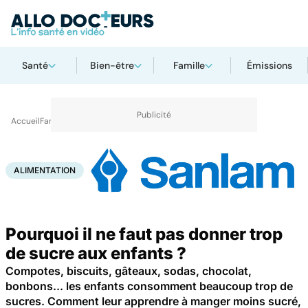
Santé
Bien-être
Famille
Émissions
Accueil
Famille
Enfant
Alimentation
ALIMENTATION
Pourquoi il ne faut pas donner trop
de sucre aux enfants ?
Compotes, biscuits, gâteaux, sodas, chocolat,
bonbons... les enfants consomment beaucoup trop de
sucres. Comment leur apprendre à manger moins sucré,