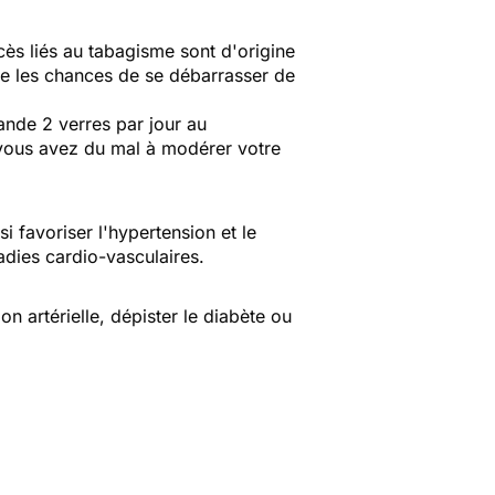
cès liés au tabagisme sont d'origine
te les chances de se débarrasser de
ande 2 verres par jour au
 vous avez du mal à modérer votre
i favoriser l'hypertension et le
ladies cardio-vasculaires.
on artérielle, dépister le diabète ou