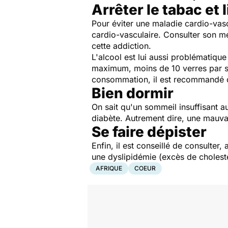
Arrêter le tabac et
Pour éviter une maladie cardio-vasc
cardio-vasculaire. Consulter son m
cette addiction.
L'alcool est lui aussi problématiq
maximum, moins de 10 verres par se
consommation, il est recommandé d
Bien dormir
On sait qu'un sommeil insuffisant au
diabète. Autrement dire, une mauva
Se faire dépister
Enfin, il est conseillé de consulter
une dyslipidémie (excès de cholesté
AFRIQUE
COEUR