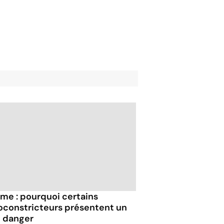
me : pourquoi certains
oconstricteurs présentent un
l danger