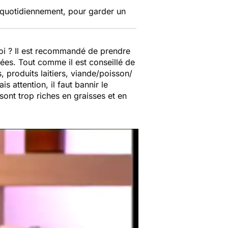
e quotidiennement, pour garder un
uoi ? Il est recommandé de prendre
ées. Tout comme il est conseillé de
, produits laitiers, viande/poisson/
s attention, il faut bannir le
sont trop riches en graisses et en