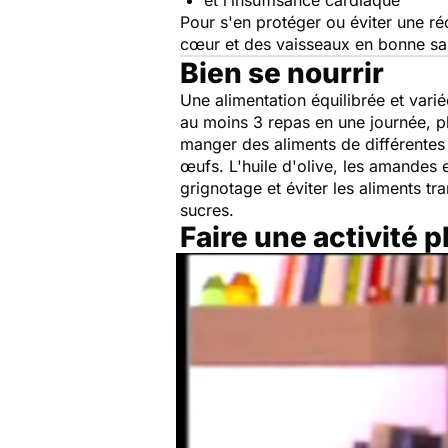
Pour s'en protéger ou éviter une ré
cœur et des vaisseaux en bonne sa
Bien se nourrir
Une alimentation équilibrée et vari
au moins 3 repas en une journée, p
manger des aliments de différentes c
œufs. L'huile d'olive, les amandes e
grignotage et éviter les aliments t
sucres.
Faire une activité 