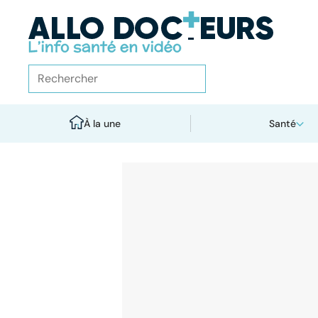
À la une
Santé