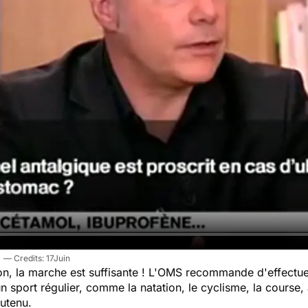
17Juin
on, la marche est suffisante ! L'OMS recommande d'effectue
un sport régulier, comme la natation, le cyclisme, la course
utenu.