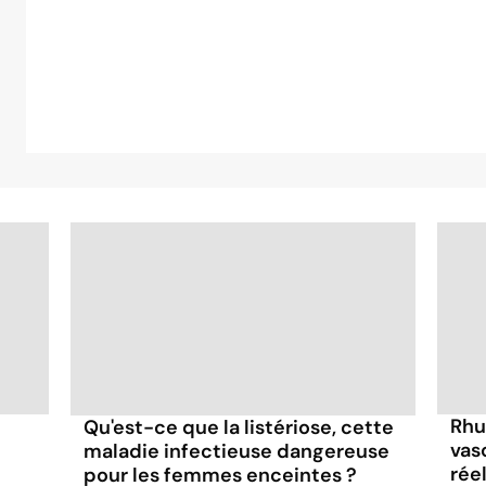
Rhu
Qu'est-ce que la listériose, cette
vas
maladie infectieuse dangereuse
rée
pour les femmes enceintes ?