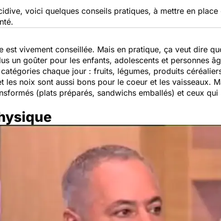
cidive, voici quelques conseils pratiques, à mettre en plac
nté.
ée est vivement conseillée. Mais en pratique, ça veut dire q
lus un goûter pour les enfants, adolescents et personnes âg
atégories chaque jour : fruits, légumes, produits céréaliers
t les noix sont aussi bons pour le coeur et les vaisseaux. Mai
ransformés (plats préparés, sandwichs emballés) et ceux qui 
physique