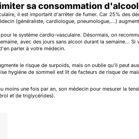
 limiter sa consommation d'alcool
ulaire, il est important d'arrêter de fumer. Car 25% des dé
édecin (généraliste, cardiologue, pneumologue,...) augmen
ue pour le système cardio-vasculaire. Désormais, on recomm
maine, avec des jours sans alcool durant la semaine... Si
'en parler à votre médecin.
gmente le risque de surpoids, mais on oublie qu'il peut auss
ise hygiène de sommeil est lit de facteurs de risque de ma
, au moins une fois par an, son médecin pour mesurer la tensi
rol et de triglycérides).