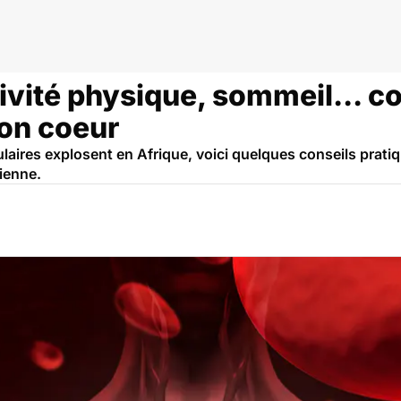
que
tivité physique, sommeil... 
son coeur
ulaires explosent en Afrique, voici quelques conseils prat
dienne.