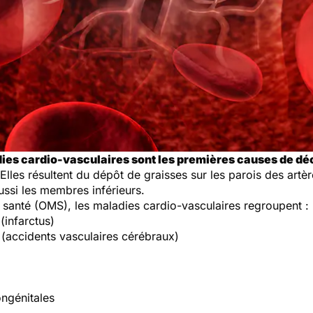
ies cardio-vasculaires sont les premières causes de déc
 Elles résultent du dépôt de graisses sur les parois des artè
ssi les membres inférieurs.
a santé (OMS), les maladies cardio-vasculaires regroupent :
(infarctus)
 (accidents vasculaires cérébraux)
ngénitales