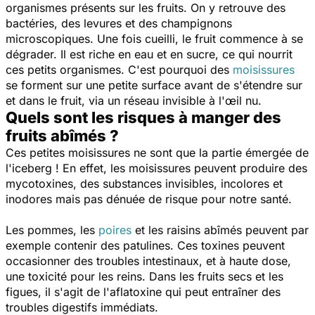
organismes présents sur les fruits. On y retrouve des
bactéries, des levures et des champignons
microscopiques. Une fois cueilli, le fruit commence à se
dégrader. Il est riche en eau et en sucre, ce qui nourrit
ces petits organismes. C'est pourquoi des
moisissures
se forment sur une petite surface avant de s'étendre sur
et dans le fruit, via un réseau invisible à l'œil nu.
Quels sont les risques à manger des
fruits abîmés ?
Ces petites moisissures ne sont que la partie émergée de
l'iceberg ! En effet, les moisissures peuvent produire des
mycotoxines, des substances invisibles, incolores et
inodores mais pas dénuée de risque pour notre santé.
Les pommes, les
poires
et les raisins abîmés peuvent par
exemple contenir des patulines. Ces toxines peuvent
occasionner des troubles intestinaux, et à haute dose,
une toxicité pour les reins. Dans les fruits secs et les
figues, il s'agit de l'aflatoxine qui peut entraîner des
troubles digestifs immédiats.