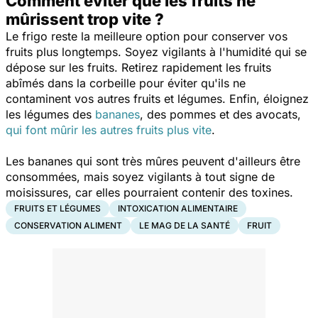
Comment éviter que les fruits ne
mûrissent trop vite ?
Le frigo reste la meilleure option pour conserver vos
fruits plus longtemps. Soyez vigilants à l'humidité qui se
dépose sur les fruits. Retirez rapidement les fruits
abîmés dans la corbeille pour éviter qu'ils ne
contaminent vos autres fruits et légumes. Enfin, éloignez
les légumes des
bananes
, des pommes et des avocats,
qui font mûrir les autres fruits plus vite
.
Les bananes qui sont très mûres peuvent d'ailleurs être
consommées, mais soyez vigilants à tout signe de
moisissures, car elles pourraient contenir des toxines.
FRUITS ET LÉGUMES
INTOXICATION ALIMENTAIRE
CONSERVATION ALIMENT
LE MAG DE LA SANTÉ
FRUIT