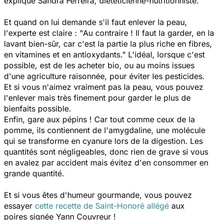
explique Sandra Ferreira, diététicienne-nutritionniste.
Et quand on lui demande s'il faut enlever la peau,
l'experte est claire : "
Au contraire ! Il faut la garder, en la
lavant bien-sûr, car c'est la partie la plus riche en fibres,
en vitamines et en antioxydants."
L'idéal, lorsque c'est
possible, est de les acheter bio, ou au moins issues
d'une agriculture raisonnée, pour éviter les pesticides.
Et si vous n'aimez vraiment pas la peau, vous pouvez
l'enlever mais très finement pour garder le plus de
bienfaits possible.
Enfin, gare aux pépins ! Car tout comme ceux de la
pomme, ils contiennent de l'amygdaline, une molécule
qui se transforme en cyanure lors de la digestion. Les
quantités sont négligeables, donc rien de grave si vous
en avalez par accident mais évitez d'en consommer en
grande quantité.
Et si vous êtes d'humeur gourmande, vous pouvez
essayer
cette recette de Saint-Honoré allégé
aux
poires
signée Yann Couvreur !