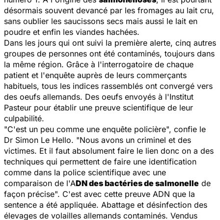
désormais souvent devancé par les fromages au lait cru,
sans oublier les saucissons secs mais aussi le lait en
poudre et enfin les viandes hachées.
Dans les jours qui ont suivi la première alerte, cinq autres
groupes de personnes ont été contaminés, toujours dans
la même région. Grâce à l'interrogatoire de chaque
patient et l'enquête auprès de leurs commerçants
habituels, tous les indices rassemblés ont convergé vers
des oeufs allemands. Des oeufs envoyés à l'Institut
Pasteur pour établir une preuve scientifique de leur
culpabilité.
"
C'est un peu comme une enquête policière
", confie le
Dr Simon Le Hello. "
Nous avons un criminel et des
victimes. Et il faut absolument faire le lien donc on a des
techniques qui permettent de faire une identification
comme dans la police scientifique avec une
comparaison de l'A
DN des bactéries de salmonelle
de
façon précise
". C'est avec cette preuve ADN que la
sentence a été appliquée. Abattage et désinfection des
élevages de volailles allemands contaminés. Vendus