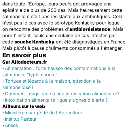
dans toute l'Europe, leurs oeufs ont provoqué une
épidémie de plus de 200 cas. Mais heureusement cette
salmonelle n'était pas résistante aux antibiotiques. Cela
n'est pas le cas avec le sérotype Kentucky pour lequel
on rencontre des problèmes d'
antibiorésistance
. Mais
pour l'instant, seuls une centaine de cas infectés par
cette
souche Kentucky
ont été diagnostiqués en France.
Mais plutôt à cause d'aliments consommés à l'étranger.
En savoir plus
Sur Allodocteurs.fr
·
Alimentation : forte hausse des contaminations à la
salmonelle "typhimurium"
·
Tortues et lézards à la maison, attention à la
salmonellose !
·
Comment réagir face à une intoxication alimentaire ?
·
Intoxication alimentaire : quels signes d'alerte ?
Ailleurs sur le web
·
Ministère chargé de de l'Agriculture
·
Institut Pasteur
·
Anses