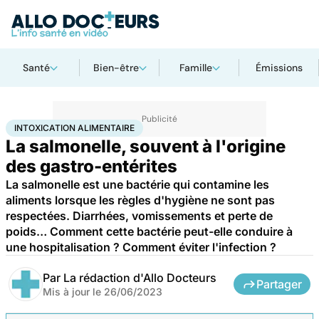
Santé
Bien-être
Famille
Émissions
Accueil
Santé
Maladies
Intoxication alimentaire
INTOXICATION ALIMENTAIRE
La salmonelle, souvent à l'origine
des gastro-entérites
La salmonelle est une bactérie qui contamine les
aliments lorsque les règles d'hygiène ne sont pas
respectées. Diarrhées, vomissements et perte de
poids… Comment cette bactérie peut-elle conduire à
une hospitalisation ? Comment éviter l'infection ?
Par
La rédaction d'Allo Docteurs
Partager
Mis à jour le
26/06/2023