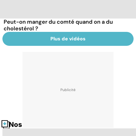
Peut-on manger du comté quand on a du
cholestérol ?
Plus de vidéos
Nos fiches santé