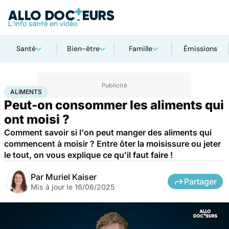
Santé
Bien-être
Famille
Émissions
Accueil
Bien-être
Nutrition
Aliments
ALIMENTS
Peut-on consommer les aliments qui
ont moisi ?
Comment savoir si l'on peut manger des aliments qui
commencent à moisir ? Entre ôter la moisissure ou jeter
le tout, on vous explique ce qu'il faut faire !
Par
Muriel Kaiser
Partager
Mis à jour le
16/06/2025