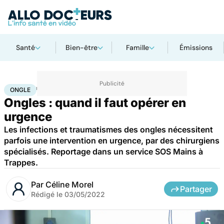
Santé
Bien-être
Famille
Émissions
Accueil
Santé
Maladies
Ongle
ONGLE
Ongles : quand il faut opérer en
urgence
Les infections et traumatismes des ongles nécessitent
parfois une intervention en urgence, par des chirurgiens
spécialisés. Reportage dans un service SOS Mains à
Trappes.
Par
Céline Morel
Partager
Rédigé le
03/05/2022