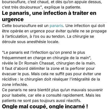
boursouflure, c’est chaud, et dès qu’on appuie dessus,
c’est très douloureux"
, explique la patiente.
Le panaris, une infection à traiter en
urgence
Cette boursouflure est un
panaris
. Une infection qui doit
être opérée en urgence pour éviter qu’elle ne se propage
à l’articulation, à l’os ou au tendon. La chirurgie se
déroule sous anesthésie locale.
"Le panaris est l’infection qu'on prend le plus
fréquemment en charge en chirurgie de la main",
révèle le Dr Romain Chassat, chirurgien de la main.
Il faut d'abord délimiter la zone et la perforer pour
évacuer le pus. Mais cela ne suffit pas pour éviter une
récidive : le chirurgien doit réséquer l'intégralité de la
zone infectée.
Ce panaris ne sera bientôt plus qu’un mauvais souvenir
pour Isabelle, car elle a consulté rapidement. Mais les
patients ne sont pas toujours aussi réactifs.
Ongle mal coupé, ongle incarné !