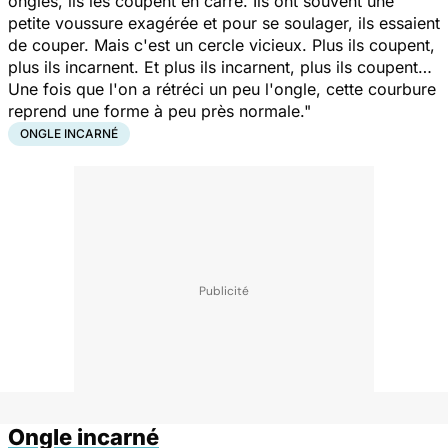
ongles, ils les coupent en carré. Ils ont souvent une
petite voussure exagérée et pour se soulager, ils essaient
de couper. Mais c'est un cercle vicieux. Plus ils coupent,
plus ils incarnent. Et plus ils incarnent, plus ils coupent…
Une fois que l'on a rétréci un peu l'ongle, cette courbure
reprend une forme à peu près normale."
ONGLE INCARNÉ
Ongle incarné