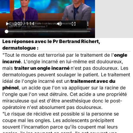
Les réponses avec le Pr Bertrand Richert,
dermatologue :
"Tout le monde est terrorisé par le traitement de l'
ongle
incarné
. L'ongle incarné en lui-même est douloureux,
mais
traiter un ongle incarné
n'est pas douloureux.
Les
dermatologues peuvent soulager le patient.
Le traitement
idéal de l'ongle incarné est un
traitement avec du
phénol
, un acide que l'on va appliquer sur la racine de
l'ongle que l'on veut détruire. Cet acide a une propriété
miraculeuse qui est d'être anesthésique donc le post-
opératoire n'est absolument pas douloureux.
"Le risque de récidive est possible si la personne se
coupe mal les ongles. Les adolescents précipitent
souvent l'incarnation parce qu'ils coupent mal leurs