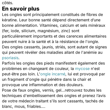
côtés.
En savoir plus
Les ongles sont principalement constitués de fibres de
kératine. Leur bonne santé dépend directement d’une
bonne alimentation. Vitamines, calcium et sels minéraux
(fer, iode, silicium, magnésium, zinc) sont
particulièrement importants et des carences alimentaires
peuvent nuire à la santé et à la résistance de l'ongle.
Des ongles cassants, jaunis, striés, sont autant de signes
qui peuvent révéler des maladies allant de l'anémie au
psoriasis
.
Parfois les ongles des pieds manifestent également des
problèmes en changeant de couleur, la
mycose
n'est
peut-être pas loin. L'
ongle incarné
, lui est provoqué par
un fragment d'ongle qui pénètre dans la chair et
provoque une inflammation et des douleurs.
Pose de faux ongles, vernis, gel…retrouvez toutes les
techniques d'embellissement des ongles et prenez l’avis
de votre médecin traitant s'ils sont cassants, tachés de
blanc, mous, friables….