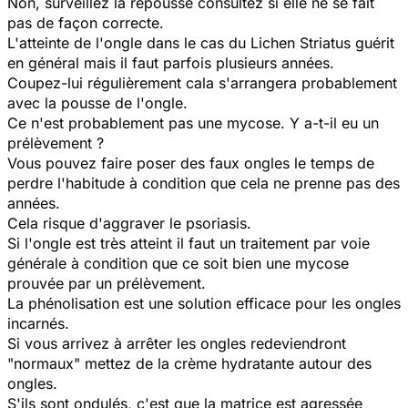
Non, surveillez la repousse consultez si elle ne se fait
pas de façon correcte.
L'atteinte de l'ongle dans le cas du Lichen Striatus guérit
en général mais il faut parfois plusieurs années.
Coupez-lui régulièrement cala s'arrangera probablement
avec la pousse de l'ongle.
Ce n'est probablement pas une mycose. Y a-t-il eu un
prélèvement ?
Vous pouvez faire poser des faux ongles le temps de
perdre l'habitude à condition que cela ne prenne pas des
années.
Cela risque d'aggraver le psoriasis.
Si l'ongle est très atteint il faut un traitement par voie
générale à condition que ce soit bien une mycose
prouvée par un prélèvement.
La phénolisation est une solution efficace pour les ongles
incarnés.
Si vous arrivez à arrêter les ongles redeviendront
"normaux" mettez de la crème hydratante autour des
ongles.
S'ils sont ondulés, c'est que la matrice est agressée