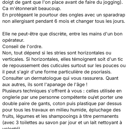
doigt de gant que l'on place avant de faire du jogging).
Ca m'étonnerait beaucoup.
En protégeant le pourtour des ongles avec un sparadrap
non allergisant pendant 6 mois et changer tous les jours.
Elle ne peut-être que discrète, entre les mains d'un bon
opérateur.
Conseil de l'ordre.
Non, tout dépend si les stries sont horizontales ou
verticales. Si horizontales, elles témoignent soit d'un tic
de repoussement des cuticules surtout sur les pouces ou
il peut s'agir d'une forme particulière de psoriasis.
Consulter un dermatologue qui vous rassurera. Quant
aux autres, ils sont l'apanage de l'âge !
Plusieurs techniques s'offrent à vous : celles utilisée en
onglerie par une personne compétente ou/et porter une
double paire de gants, coton puis plastique par dessus
pour tous les travaux en milieu humide, épluchage des
fruits, légumes et les shampooings à titre permanents
(avec 3 toilettes au savon par jour et un lait nettoyant à
volonté).