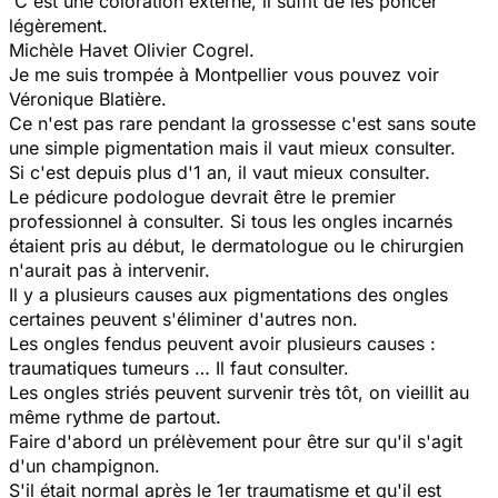
C'est une coloration externe, il suffit de les poncer
légèrement.
Michèle Havet Olivier Cogrel.
Je me suis trompée à Montpellier vous pouvez voir
Véronique Blatière.
Ce n'est pas rare pendant la grossesse c'est sans soute
une simple pigmentation mais il vaut mieux consulter.
Si c'est depuis plus d'1 an, il vaut mieux consulter.
Le pédicure podologue devrait être le premier
professionnel à consulter. Si tous les ongles incarnés
étaient pris au début, le dermatologue ou le chirurgien
n'aurait pas à intervenir.
Il y a plusieurs causes aux pigmentations des ongles
certaines peuvent s'éliminer d'autres non.
Les ongles fendus peuvent avoir plusieurs causes :
traumatiques tumeurs … Il faut consulter.
Les ongles striés peuvent survenir très tôt, on vieillit au
même rythme de partout.
Faire d'abord un prélèvement pour être sur qu'il s'agit
d'un champignon.
S'il était normal après le 1er traumatisme et qu'il est