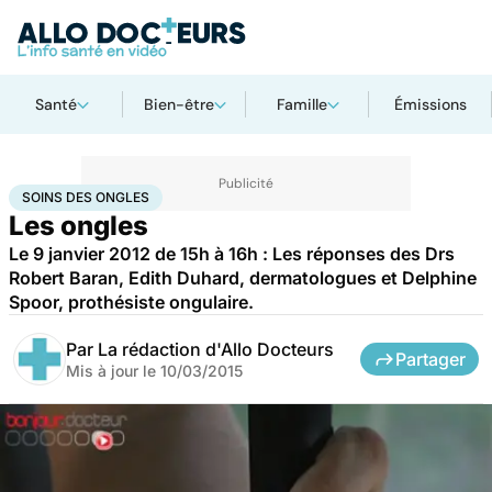
Santé
Bien-être
Famille
Émissions
Accueil
Santé
Soins des ongles
SOINS DES ONGLES
Les ongles
Le 9 janvier 2012 de 15h à 16h : Les réponses des Drs
Robert Baran, Edith Duhard, dermatologues et Delphine
Spoor, prothésiste ongulaire.
Par
La rédaction d'Allo Docteurs
Partager
Mis à jour le
10/03/2015