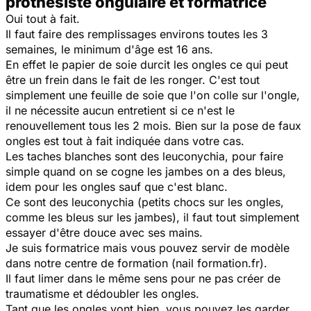
prothésiste ongulaire et formatrice
Oui tout à fait.
Il faut faire des remplissages environs toutes les 3
semaines, le minimum d'âge est 16 ans.
En effet le papier de soie durcit les ongles ce qui peut
être un frein dans le fait de les ronger. C'est tout
simplement une feuille de soie que l'on colle sur l'ongle,
il ne nécessite aucun entretient si ce n'est le
renouvellement tous les 2 mois. Bien sur la pose de faux
ongles est tout à fait indiquée dans votre cas.
Les taches blanches sont des leuconychia, pour faire
simple quand on se cogne les jambes on a des bleus,
idem pour les ongles sauf que c'est blanc.
Ce sont des leuconychia (petits chocs sur les ongles,
comme les bleus sur les jambes), il faut tout simplement
essayer d'être douce avec ses mains.
Je suis formatrice mais vous pouvez servir de modèle
dans notre centre de formation (nail formation.fr).
Il faut limer dans le même sens pour ne pas créer de
traumatisme et dédoubler les ongles.
Tant que les ongles vont bien, vous pouvez les garder