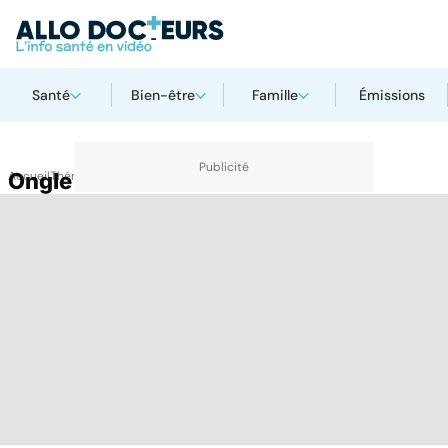
Santé
Bien-être
Famille
Émissions
Accueil
Ongle
Thématiques