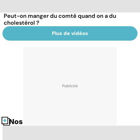
Peut-on manger du comté quand on a du
cholestérol ?
Plus de vidéos
Nos fiches santé