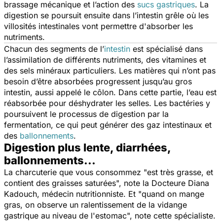
brassage mécanique et l’action des
sucs gastriques
. La
digestion se poursuit ensuite dans l’intestin grêle où les
villosités intestinales vont permettre d'absorber les
nutriments.
Chacun des segments de l’
intestin
est spécialisé dans
l’assimilation de différents nutriments, des vitamines et
des sels minéraux particuliers. Les matières qui n’ont pas
besoin d’être absorbées progressent jusqu’au gros
intestin, aussi appelé le côlon. Dans cette partie, l’eau est
réabsorbée pour déshydrater les selles. Les bactéries y
poursuivent le processus de digestion par la
fermentation, ce qui peut générer des gaz intestinaux et
des
ballonnements
.
Digestion plus lente, diarrhées,
ballonnements...
La charcuterie que vous consommez "
est très grasse, et
contient des graisses saturées
", note la Docteure Diana
Kadouch, médecin nutritionniste. Et "
quand on mange
gras, on observe un ralentissement de la vidange
gastrique au niveau de l'estomac
", note cette spécialiste.