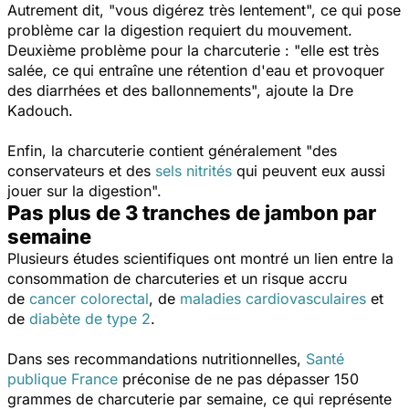
Autrement dit, "
vous digérez très lentement
", ce qui pose
problème car la digestion requiert du mouvement.
Deuxième problème pour la charcuterie : "
elle est très
salée, ce qui entraîne une rétention d'eau et provoquer
des diarrhées et des ballonnements
", ajoute la Dre
Kadouch.
Enfin, la charcuterie contient généralement "
des
conservateurs et des
sels nitrités
qui peuvent eux aussi
jouer sur la digestion
".
Pas plus de 3 tranches de jambon par
semaine
Plusieurs études scientifiques ont montré un lien entre la
consommation de charcuteries et un risque accru
de
cancer colorectal
, de
maladies cardiovasculaires
et
de
diabète de type 2
.
Dans ses recommandations nutritionnelles,
Santé
publique France
préconise de ne pas dépasser 150
grammes de charcuterie par semaine, ce qui représente