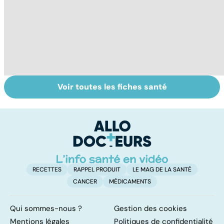
Voir toutes les fiches santé
Le magnésium,
Intestin irritable :
Al
un oligo-élément
le régime
m
vital
FODMAP, une
t
solution ?
p
RECETTES
RAPPEL PRODUIT
LE MAG DE LA SANTÉ
CANCER
MÉDICAMENTS
Qui sommes-nous ?
Gestion des cookies
Mentions légales
Politiques de confidentialité