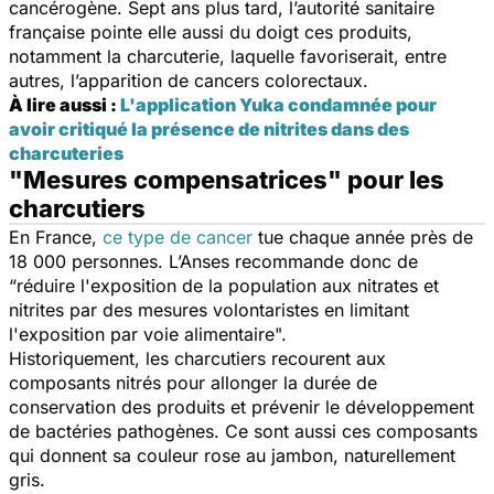
cancérogène. Sept ans plus tard, l’autorité sanitaire
française pointe elle aussi du doigt ces produits,
notamment la charcuterie, laquelle favoriserait, entre
autres, l’apparition de cancers colorectaux.
À lire aussi :
L'application Yuka condamnée pour
avoir critiqué la présence de nitrites dans des
charcuteries
"Mesures compensatrices" pour les
charcutiers
En France,
ce type de cancer
tue chaque année près de
18 000 personnes. L’Anses recommande donc de
“
réduire l'exposition de la population aux nitrates et
nitrites par des mesures volontaristes en limitant
l'exposition par voie alimentaire
".
Historiquement, les charcutiers recourent aux
composants nitrés pour allonger la durée de
conservation des produits et prévenir le développement
de bactéries pathogènes. Ce sont aussi ces composants
qui donnent sa couleur rose au jambon, naturellement
gris.