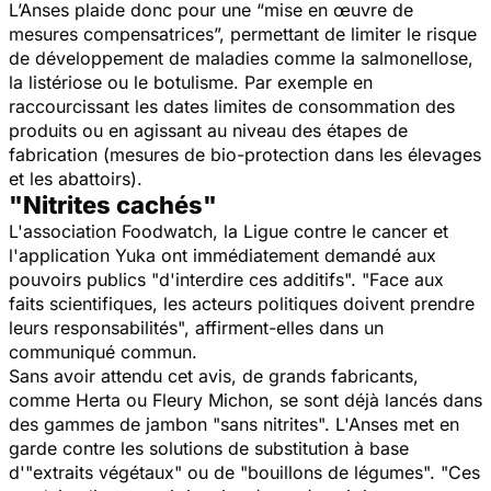
L’Anses plaide donc pour une “
mise en œuvre de
mesures compensatrices
”, permettant de limiter le risque
de développement de maladies comme la salmonellose,
la listériose ou le botulisme. Par exemple en
raccourcissant les dates limites de consommation des
produits ou en agissant au niveau des étapes de
fabrication (mesures de bio-protection dans les élevages
et les abattoirs).
"Nitrites cachés"
L'association Foodwatch, la Ligue contre le cancer et
l'application Yuka ont immédiatement demandé aux
pouvoirs publics "
d'interdire ces additifs
". "
Face aux
faits scientifiques, les acteurs politiques doivent prendre
leurs responsabilités
", affirment-elles dans un
communiqué commun.
Sans avoir attendu cet avis, de grands fabricants,
comme Herta ou Fleury Michon, se sont déjà lancés dans
des gammes de jambon "
sans nitrites
". L'Anses met en
garde contre les solutions de substitution à base
d'"
extraits végétaux
" ou de "
bouillons de légumes
". "
Ces