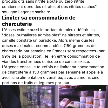
produits dits sans nitrite ajouté ou zéro nitrite
contiennent donc des nitrates et des nitrites cachés
",
souligne l'agence sanitaire.
Limiter sa consommation de
charcuterie
L'Anses estime aussi important de mieux définir les
"
doses journalières admissibles
" de nitrates et nitrites,
car elle constate un paradoxe. Alors même que les
doses maximales recommandées (150 grammes de
charcuterie par semaine en France) sont respectées (par
99% de la population), le lien entre consommation de
viandes transformées et risque de cancer existe.
L'Agence conseille toutefois de limiter sa consommation
de charcuterie à 150 grammes par semaine et appelle à
avoir une alimentation diversifiée, avec au moins cinq
portions de fruits et légumes par jour.