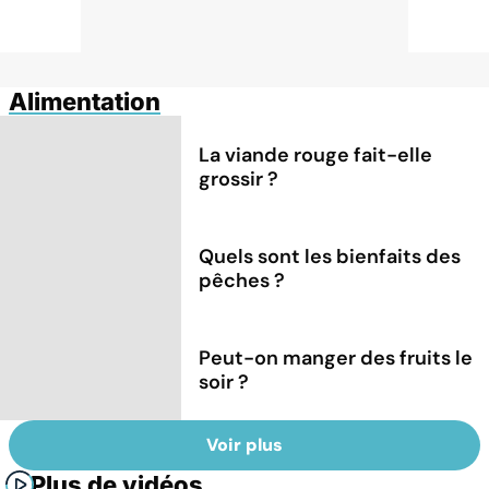
Alimentation
La viande rouge fait-elle
grossir ?
Quels sont les bienfaits des
pêches ?
Peut-on manger des fruits le
soir ?
Voir plus
Plus de vidéos