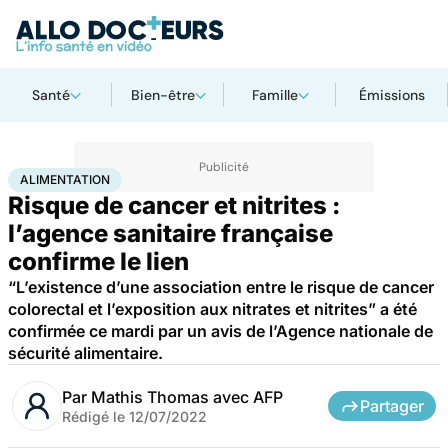
Santé
Bien-être
Famille
Émissions
Accueil
Santé
Maladies
Cancer
Alimentation
ALIMENTATION
Risque de cancer et nitrites :
l’agence sanitaire française
confirme le lien
“L’existence d’une association entre le risque de cancer
colorectal et l’exposition aux nitrates et nitrites” a été
confirmée ce mardi par un avis de l’Agence nationale de
sécurité alimentaire.
Par
Mathis Thomas avec AFP
Partager
Rédigé le
12/07/2022