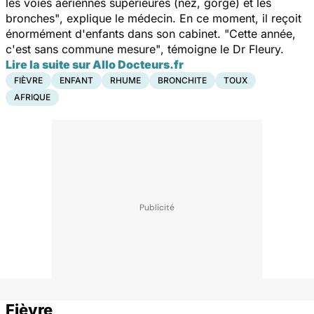
les voies aériennes supérieures (nez, gorge) et les
bronches"
, explique le médecin. En ce moment, il reçoit
énormément d'enfants dans son cabinet.
"Cette année,
c'est sans commune mesure"
, témoigne le Dr Fleury.
Lire la suite sur Allo Docteurs.fr
FIÈVRE
ENFANT
RHUME
BRONCHITE
TOUX
AFRIQUE
Fièvre