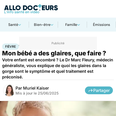
Santé
Bien-être
Famille
Émissions
Accueil
Famille
Enfant
Fièvre
FIÈVRE
Mon bébé a des glaires, que faire ?
Votre enfant est encombré ? Le Dr Marc Fleury, médecin
généraliste, vous explique de quoi les glaires dans la
gorge sont le symptôme et quel traitement est
préconisé.
Par
Muriel Kaiser
Partager
Mis à jour le
25/06/2025