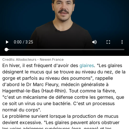
Allodocteurs - Newen France
En hiver, il est fréquent d'avoir des
glaires
.
"Les glaires
désignent le mucus qui se trouve au niveau du nez, de la
gorge et parfois au niveau des poumons"
, rappelle
d'abord le Dr Marc Fleury, médecin généraliste à
Hagenthal-le-Bas (Haut-Rhin). Tout comme la fièvre,
"c'est un mécanisme de défense contre les germes, que
ce soit un virus ou une bactérie. C'est un processus
normal du corps".
Le problème survient lorsque la production de mucus
devient excessive.
"Les glaires peuvent alors obstruer
les voies aériennes supérieures (nez, gorge) et les