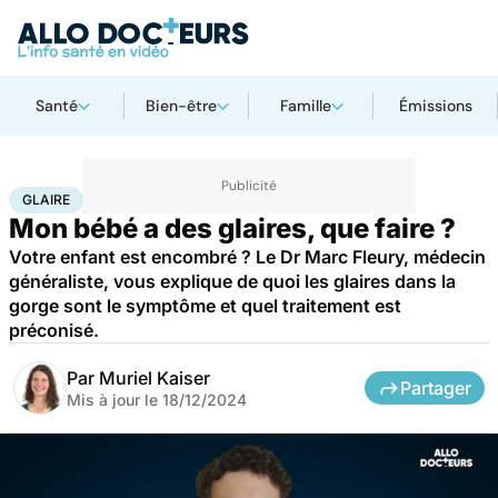
Santé
Bien-être
Famille
Émissions
Accueil
Famille
Enfant
Glaire
GLAIRE
Mon bébé a des glaires, que faire ?
Votre enfant est encombré ? Le Dr Marc Fleury, médecin
généraliste, vous explique de quoi les glaires dans la
gorge sont le symptôme et quel traitement est
préconisé.
Par
Muriel Kaiser
Partager
Mis à jour le
18/12/2024