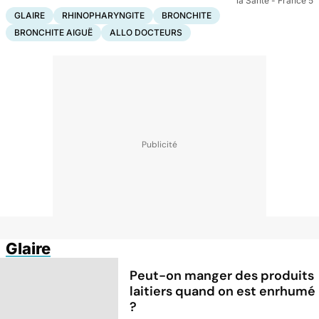
la Santé - France 5
GLAIRE
RHINOPHARYNGITE
BRONCHITE
BRONCHITE AIGUË
ALLO DOCTEURS
Glaire
Peut-on manger des produits
laitiers quand on est enrhumé
?