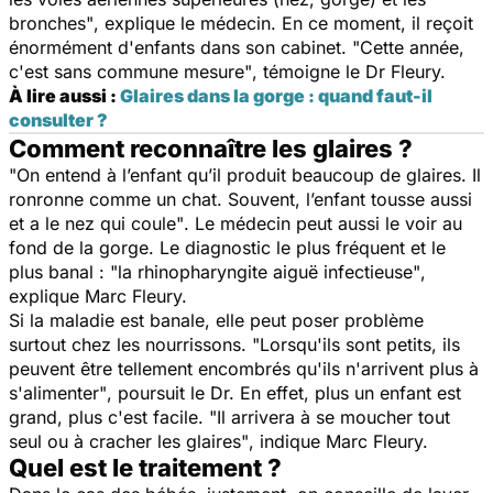
bronches"
, explique le médecin. En ce moment, il reçoit
énormément d'enfants dans son cabinet.
"Cette année,
c'est sans commune mesure"
, témoigne le Dr Fleury.
À lire aussi :
Glaires dans la gorge : quand faut-il
consulter ?
Comment reconnaître les glaires ?
"On entend à l’enfant qu’il produit beaucoup de glaires. Il
ronronne comme un chat. Souvent, l’enfant tousse aussi
et a le nez qui coule"
. Le médecin peut aussi le voir au
fond de la gorge. Le diagnostic le plus fréquent et le
plus banal :
"la rhinopharyngite aiguë infectieuse"
,
explique Marc Fleury.
Si la maladie est banale, elle peut poser problème
surtout chez les nourrissons.
"Lorsqu'ils sont petits, ils
peuvent être tellement encombrés qu'ils n'arrivent plus à
s'alimenter"
, poursuit le Dr. En effet, plus un enfant est
grand, plus c'est facile.
"Il arrivera à se moucher tout
seul ou à cracher les glaires"
, indique Marc Fleury.
Quel est le traitement ?