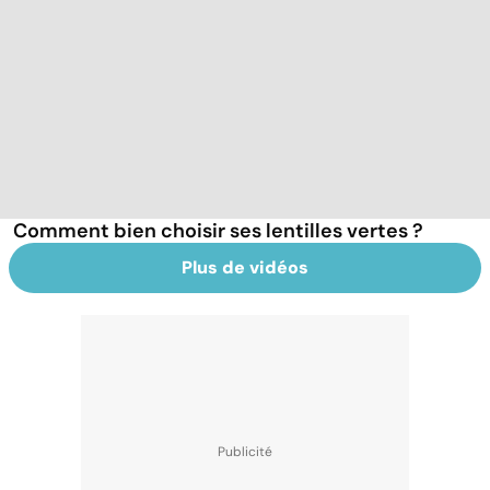
Comment bien choisir ses lentilles vertes ?
Plus de vidéos