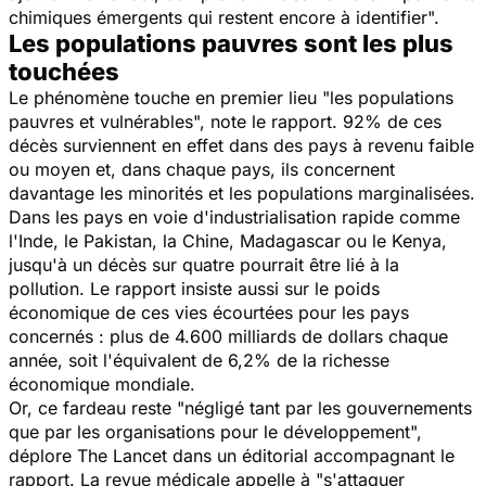
chimiques émergents qui restent encore à identifier".
Les populations pauvres sont les plus
touchées
Le phénomène touche en premier lieu
"les populations
pauvres et vulnérables",
note le rapport. 92% de ces
décès surviennent en effet dans des pays à revenu faible
ou moyen et, dans chaque pays, ils concernent
davantage les minorités et les populations marginalisées.
Dans les pays en voie d'industrialisation rapide comme
l'Inde, le Pakistan, la Chine, Madagascar ou le Kenya,
jusqu'à un décès sur quatre pourrait être lié à la
pollution. Le rapport insiste aussi sur le poids
économique de ces vies écourtées pour les pays
concernés : plus de 4.600 milliards de dollars chaque
année, soit l'équivalent de 6,2% de la richesse
économique mondiale.
Or, ce fardeau reste
"négligé tant par les gouvernements
que par les organisations pour le développement",
déplore
The Lancet
dans un éditorial accompagnant le
rapport. La revue médicale appelle à
"s'attaquer