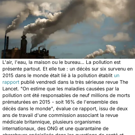
L'air, l'eau, la maison ou le bureau… La pollution est
présente partout. Et elle tue : un décès sur six survenu en
2015 dans le monde était lié à la pollution établit
un
rapport
publié vendredi dans la très sérieuse revue
The
Lancet. "On estime que les maladies causées par la
pollution ont été responsables de neuf millions de morts
prématurées en 2015 - soit 16% de l'ensemble des
décès dans le monde"
, évalue ce rapport, issu de deux
ans de travail d'une commission associant la revue
médicale britannique, plusieurs organismes
internationaux, des ONG et une quarantaine de
chercheurs spécialisés dans les questions de santé et