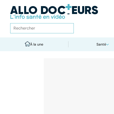
À la une
Santé