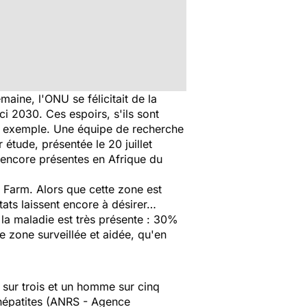
semaine, l'ONU se félicitait de la
ici 2030. Ces espoirs, s'ils sont
 par exemple. Une équipe de recherche
r étude, présentée le 20 juillet
 encore présentes en Afrique du
 Farm. Alors que cette zone est
ats laissent encore à désirer…
la maladie est très présente : 30%
 zone surveillée et aidée, qu'en
 sur trois et un homme sur cinq
 hépatites (ANRS - Agence