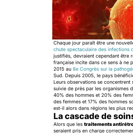
Chaque jour paraît être une nouvell
chute spectaculaire des infections
justifiés, devraient cependant être 
française incite dans ce sens à ne pa
2015 au
8e Congrès sur la pathog
Sud. Depuis 2005, le pays bénéfici
Leurs observations se concentrent 
suivie de près par les organismes d
40% des hommes et 20% des femmes n
des femmes et 17% des hommes sont 
est-il alors dans régions les plus re
La cascade de soins
Alors que les
traitements antirétr
seraient pris en charge correcteme