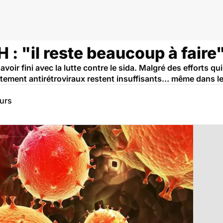
H : "il reste beaucoup à faire
ir fini avec la lutte contre le sida. Malgré des efforts qui 
aitement antirétroviraux restent insuffisants… même dans les
eurs