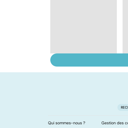
Gynéco : un suivi
pour la vie
REC
Qui sommes-nous ?
Gestion des c