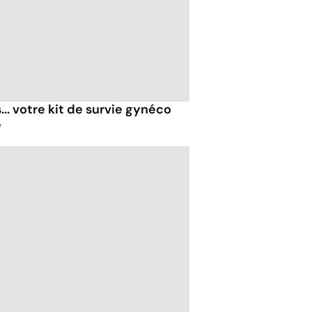
... votre kit de survie gynéco
é