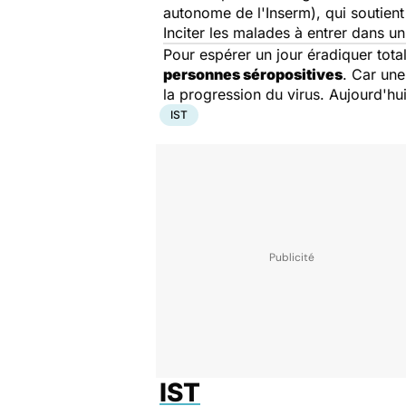
autonome de l'Inserm), qui soutient 
Inciter les malades à entrer dans u
Pour espérer un jour éradiquer tota
personnes séropositives
. Car une
la progression du virus. Aujourd'hui
IST
IST