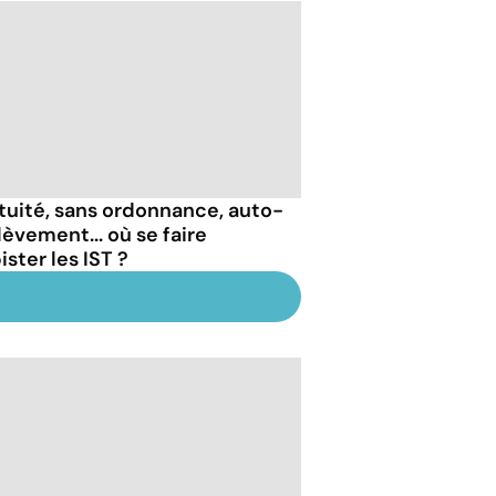
tuité, sans ordonnance, auto-
lèvement... où se faire
ster les IST ?