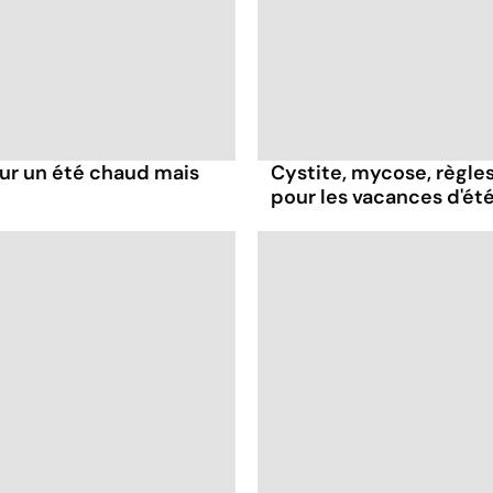
our un été chaud mais
Cystite, mycose, règles
pour les vacances d'ét