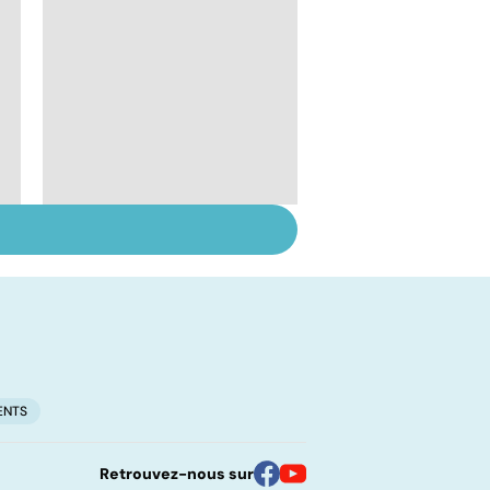
Tout savoir sur les
infections
pulmonaires
ENTS
Retrouvez-nous sur