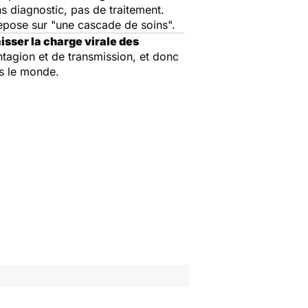
ns diagnostic, pas de traitement.
repose sur "une cascade de soins".
isser la charge virale des
ntagion et de transmission, et donc
 le monde.