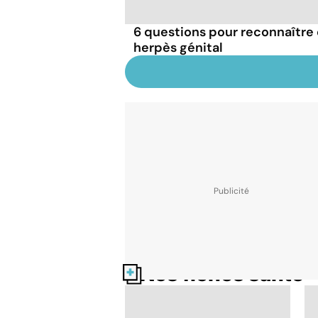
6 questions pour reconnaître e
herpès génital
Nos fiches santé