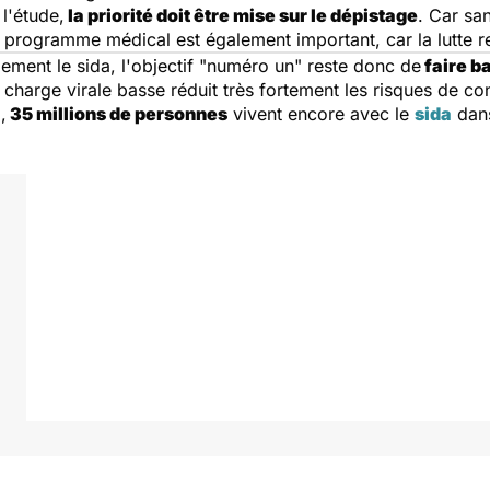
l'étude,
la priorité doit être mise sur le dépistage
. Car sa
n programme médical est également important, car la lutte 
lement le sida, l'objectif "numéro un" reste donc de
faire ba
 charge virale basse réduit très fortement les risques de co
,
35 millions de personnes
vivent encore avec le
sida
dans