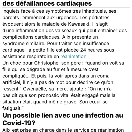
des défaillances cardiaques
Inquiets face à ces symptômes très inhabituels, ses
parents l’emmènent aux urgences. Les pédiatres
évoquent alors la maladie de Kawasaki. Il s’agit
d’une inflammation des vaisseaux qui peut entraîner des
complications cardiaques. Alix présente un
syndrome similaire. Pour traiter son insuffisance
cardiaque, la petite fille est placée 24 heures sous
assistance respiratoire en
réanimation.
Un choc pour Christophe, son père :
“quand on voit sa
fille qui se dégrade au fur et à mesure c’est
compliqué… Et puis, la voir après dans un coma
artificiel, il n’y a pas de mot pour décrire ce qu’on
ressent.”
Gwenaëlle, sa mère, ajoute :
“On ne m’a
pas dit que son pronostic vital était engagé mais la
situation était quand même grave. Son cœur se
fatiguait.”
Un possible lien avec une infection au
Covid-19?
Alix est prise en charge dans le service de réanimation