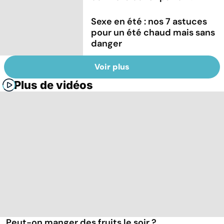
Sexe en été : nos 7 astuces
pour un été chaud mais sans
danger
Voir plus
Plus de vidéos
Peut-on manger des fruits le soir ?