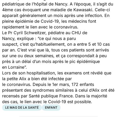
pédiatrique de l’hôpital de Nancy. A l’époque, il s’agit du
4ème cas évoquant une maladie de Kawasaki. Celle-ci
apparait généralement un mois après une infection. En
pleine épidémie de Covid-19, les médecins font
rapidement le lien avec le coronavirus.
Le Pr Cyril Schweitzer, pédiatre au CHU de
Nancy, explique :
“ce qui nous a paru
suspect, c’est qu’habituellement, on a entre 5 et 10 cas
par an. C’est vrai que là, tous ces patients sont arrivés
sur une ou deux semaines, et ça correspondait à peu
près à un délai d’un mois après le pic épidémique
en Lorraine”.
Lors de son hospitalisation, les examens ont révélé que
la petite Alix a bien été infectée par
le coronavirus. Depuis le 1er mars, 172 enfants
présentant des syndromes similaires à celui d’Alix ont été
recensés par Santé publique France. Dans la majorité
des cas, le lien avec le Covid-19 est possible.
LE MAG DE LA SANTÉ
ENFANT