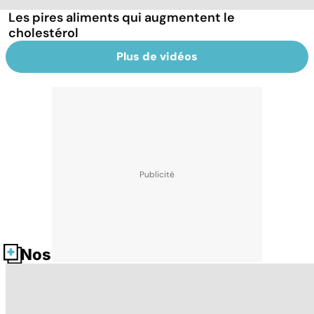
Les pires aliments qui augmentent le
cholestérol
Plus de vidéos
Nos fiches santé