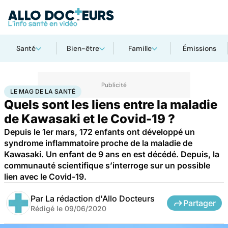
Santé
Bien-être
Famille
Émissions
Accueil
Santé
Maladies
Maladies infectieuses
Le Mag de la Santé
LE MAG DE LA SANTÉ
Quels sont les liens entre la maladie
de Kawasaki et le Covid-19 ?
Depuis le 1er mars, 172 enfants ont développé un
syndrome inflammatoire proche de la maladie de
Kawasaki. Un enfant de 9 ans en est décédé. Depuis, la
communauté scientifique s’interroge sur un possible
lien avec le Covid-19.
Par
La rédaction d'Allo Docteurs
Partager
Rédigé le
09/06/2020