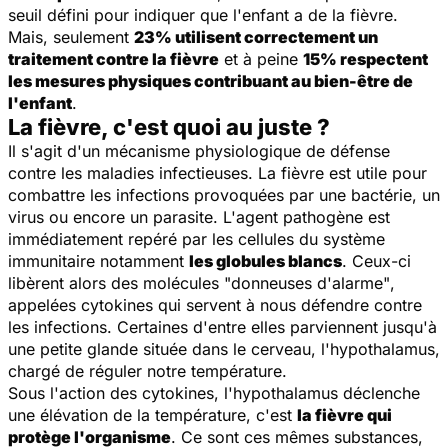
seuil défini pour indiquer que l'enfant a de la fièvre.
Mais, seulement
23% utilisent correctement un
traitement contre la fièvre
et à peine
15% respectent
les mesures physiques contribuant au bien-être de
l'enfant
.
La fièvre, c'est quoi au juste ?
Il s'agit d'un mécanisme physiologique de défense
contre les maladies infectieuses. La fièvre est utile pour
combattre les infections provoquées par une bactérie, un
virus ou encore un parasite. L'agent pathogène est
immédiatement repéré par les cellules du système
immunitaire notamment
les globules blancs
. Ceux-ci
libèrent alors des molécules
"donneuses d'alarme"
,
appelées cytokines qui servent à nous défendre contre
les infections. Certaines d'entre elles parviennent jusqu'à
une petite glande située dans le cerveau, l'hypothalamus,
chargé de réguler notre température.
Sous l'action des cytokines, l'hypothalamus déclenche
une élévation de la température, c'est
la fièvre qui
protège l'organisme
. Ce sont ces mêmes substances,