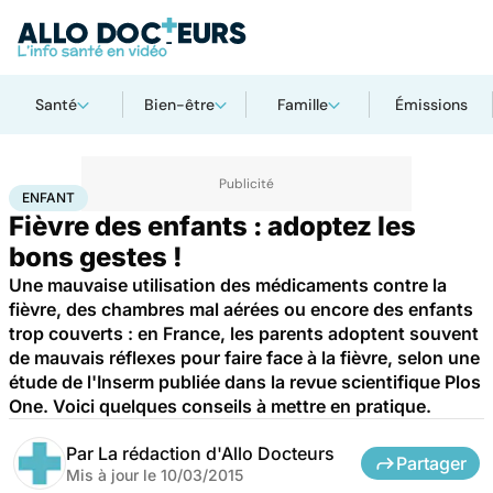
Santé
Bien-être
Famille
Émissions
Accueil
Famille
Enfant
Enfant
ENFANT
Fièvre des enfants : adoptez les
bons gestes !
Une mauvaise utilisation des médicaments contre la
fièvre, des chambres mal aérées ou encore des enfants
trop couverts : en France, les parents adoptent souvent
de mauvais réflexes pour faire face à la fièvre, selon une
étude de l'Inserm publiée dans la revue scientifique Plos
One. Voici quelques conseils à mettre en pratique.
Par
La rédaction d'Allo Docteurs
Partager
Mis à jour le
10/03/2015