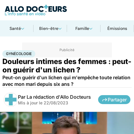
Santé
Bien-être
Famille
Émissions
Accueil
Santé
Maladies
Gynécologie
GYNÉCOLOGIE
Douleurs intimes des femmes : peut-
on guérir d'un lichen ?
Peut-on guérir d'un lichen qui m'empêche toute relation
avec mon mari depuis six ans ?
Par
La rédaction d'Allo Docteurs
Partager
Mis à jour le
22/08/2023