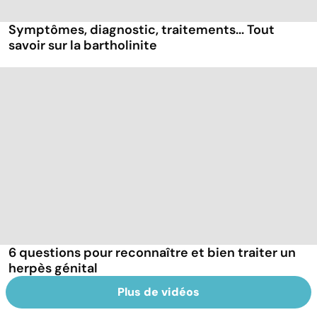
Symptômes, diagnostic, traitements... Tout
savoir sur la bartholinite
6 questions pour reconnaître et bien traiter un
herpès génital
Plus de vidéos