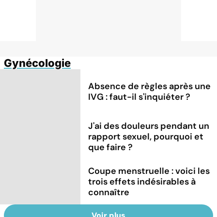
Gynécologie
Absence de règles après une
IVG : faut-il s'inquiéter ?
J'ai des douleurs pendant un
rapport sexuel, pourquoi et
que faire ?
Coupe menstruelle : voici les
trois effets indésirables à
connaître
Voir plus