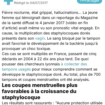
Partager
Rédigé le
04/07/2017
Fièvre nocturne, état grippal, hallucinations... La jeune
femme qui témoignait dans un reportage du
Magazine
de la santé
diffusé le 4 janvier 2017 (vidéo en fin
d'article) avait même vu son pronostic vital engagé. En
cause, la multiplication des staphylocoques dorés
présents dans son
vagin
. Le sang bloqué par le tampon
avait favorisé le développement de la bactérie jusqu'à
provoquer un choc toxique.
Ces cas se sont multipliés en France, passant de cinq
déclarés en 2004 à 22 dix ans plus tard. De quoi
pousser des chercheurs lyonnais
à collecter des
tampons usagés
pour mieux comprendre comment se
développe le staphylocoque doré. Au total, plus de 700
tampons et coupes menstruelles ont été analysés.
Les coupes menstruelles plus
favorables à la croissance du
staphylocoque
Les résultats sont rassurants :
"Aucune protection utilisée