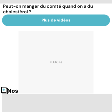
Peut-on manger du comté quand on a du
cholestérol ?
Plus de vidéos
Nos fiches santé