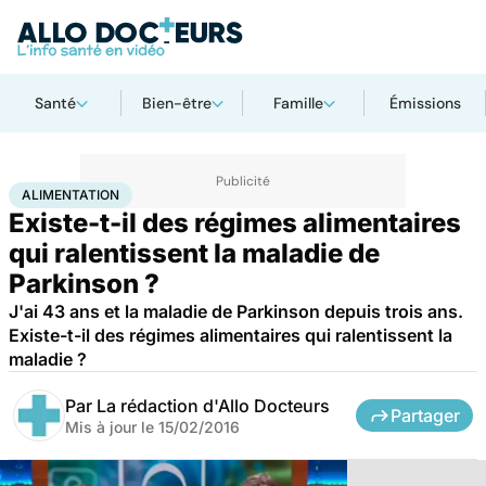
Santé
Bien-être
Famille
Émissions
Accueil
Bien-être
Nutrition
Alimentation
ALIMENTATION
Existe-t-il des régimes alimentaires
qui ralentissent la maladie de
Parkinson ?
J'ai 43 ans et la maladie de Parkinson depuis trois ans.
Existe-t-il des régimes alimentaires qui ralentissent la
maladie ?
Par
La rédaction d'Allo Docteurs
Partager
Mis à jour le
15/02/2016