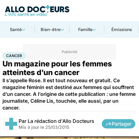
Santé
Bien-être
Famille
Émissions
Accueil
Santé
Maladies
Cancer
Cancer
CANCER
Un magazine pour les femmes
atteintes d’un cancer
Il s’appelle Rose. Il est tout nouveau et gratuit. Ce
magazine féminin est destiné aux femmes qui souffrent
d’un cancer. A l’origine de cette publication : une femme
journaliste, Céline Lis, touchée, elle aussi, par un
cancer.
Par
La rédaction d'Allo Docteurs
Partager
Mis à jour le
25/03/2015