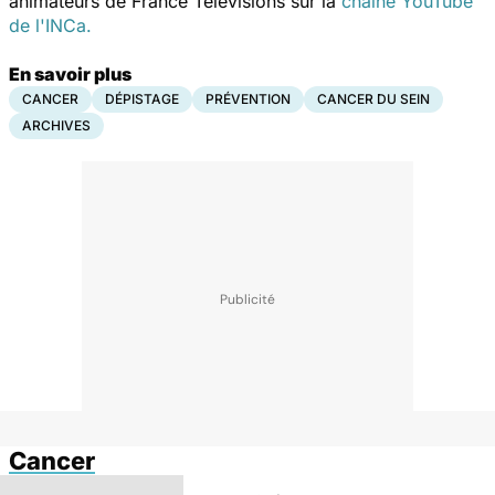
animateurs de France Télévisions sur la
chaîne YouTube
de l'INCa.
En savoir plus
CANCER
DÉPISTAGE
PRÉVENTION
CANCER DU SEIN
ARCHIVES
Cancer