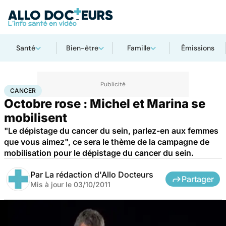
Santé
Bien-être
Famille
Émissions
Accueil
Santé
Maladies
Cancer
Cancer
CANCER
Octobre rose : Michel et Marina se
mobilisent
"Le dépistage du cancer du sein, parlez-en aux femmes
que vous aimez", ce sera le thème de la campagne de
mobilisation pour le dépistage du cancer du sein.
Par
La rédaction d'Allo Docteurs
Partager
Mis à jour le
03/10/2011