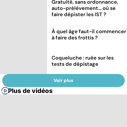
Gratuité, sans ordonnance,
auto-prélèvement... où se
faire dépister les IST ?
À quel âge faut-il commencer
à faire des frottis ?
Coqueluche : ruée sur les
tests de dépistage
Voir plus
Plus de vidéos