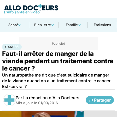
Santé
Bien-être
Famille
Émissions
Accueil
Santé
Maladies
Cancer
Cancer
CANCER
Faut-il arrêter de manger de la
viande pendant un traitement contre
le cancer ?
Un naturopathe me dit que c'est suicidaire de manger
de la viande quand on a un traitement contre le cancer.
Est-ce vrai ?
Par
La rédaction d'Allo Docteurs
Partager
Mis à jour le
01/03/2016