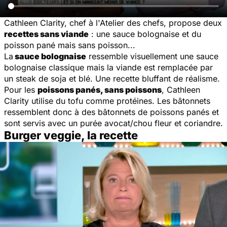
Cathleen Clarity, chef à l'Atelier des chefs, propose deux
recettes sans viande
: une sauce bolognaise et du
poisson pané mais sans poisson...
La
sauce bolognaise
ressemble visuellement une sauce
bolognaise classique mais la viande est remplacée par
un steak de soja et blé. Une recette bluffant de réalisme.
Pour les
poissons panés, sans poissons
, Cathleen
Clarity utilise du tofu comme protéines. Les bâtonnets
ressemblent donc à des bâtonnets de poissons panés et
sont servis avec un purée avocat/chou fleur et coriandre.
Burger veggie, la recette