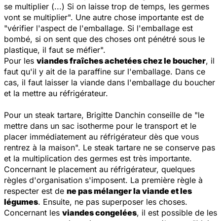
se multiplier (...) Si on laisse trop de temps, les germes
vont se multiplier
". Une autre chose importante est de
"
vérifier l'aspect de l'emballage. Si l'emballage est
bombé, si on sent que des choses ont pénétré sous le
plastique, il faut se méfier
".
Pour les
viandes fraîches achetées chez le boucher
, il
faut qu'il y ait de la paraffine sur l'emballage. Dans ce
cas, il faut laisser la viande dans l'emballage du boucher
et la mettre au réfrigérateur.
Pour un steak tartare, Brigitte Danchin conseille de "
le
mettre dans un sac isotherme pour le transport et le
placer immédiatement au réfrigérateur dès que vous
rentrez à la maison
". Le steak tartare ne se conserve pas
et la multiplication des germes est très importante.
Concernant le placement au réfrigérateur, quelques
règles d'organisation s'imposent. La première règle à
respecter est de
ne pas mélanger la viande et les
légumes
. Ensuite, ne pas superposer les choses.
Concernant les
viandes congelées
, il est possible de les