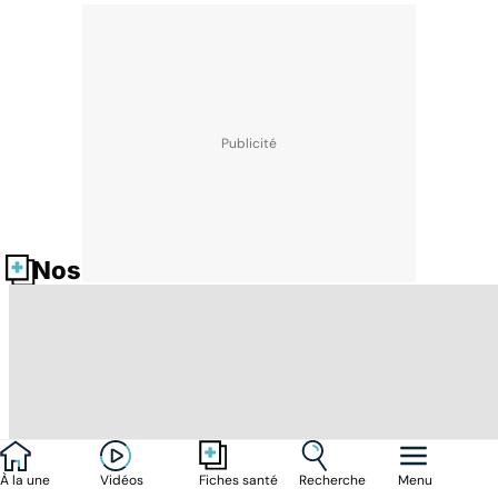
Nos fiches santé
À la une
Vidéos
Recherche
Menu
Fiches santé