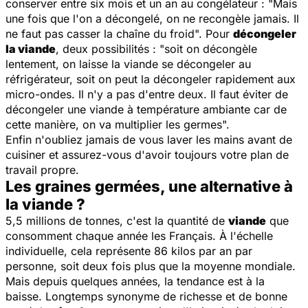
conserver entre six mois et un an au congélateur : "
Mais
une fois que l'on a décongelé, on ne recongèle jamais. Il
ne faut pas casser la chaîne du froid
". Pour
décongeler
la viande
, deux possibilités : "
soit on décongèle
lentement, on laisse la viande se décongeler au
réfrigérateur, soit on peut la décongeler rapidement aux
micro-ondes. Il n'y a pas d'entre deux. Il faut éviter de
décongeler une viande à température ambiante car de
cette manière, on va multiplier les germes
".
Enfin n'oubliez jamais de vous laver les mains avant de
cuisiner et assurez-vous d'avoir toujours votre plan de
travail propre.
Les graines germées, une alternative à
la viande ?
5,5 millions de tonnes, c'est la quantité de
viande
que
consomment chaque année les Français. À l'échelle
individuelle, cela représente 86 kilos par an par
personne, soit deux fois plus que la moyenne mondiale.
Mais depuis quelques années, la tendance est à la
baisse. Longtemps synonyme de richesse et de bonne