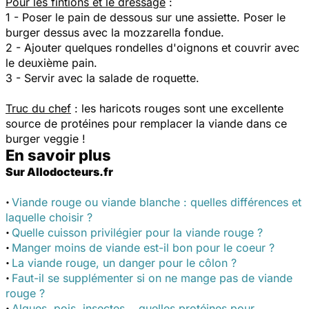
Pour les fintions et le dressage
:
1 - Poser le pain de dessous sur une assiette. Poser le
burger dessus avec la mozzarella fondue.
2 - Ajouter quelques rondelles d'oignons et couvrir avec
le deuxième pain.
3 - Servir avec la salade de roquette.
Truc du chef
: les haricots rouges sont une excellente
source de protéines pour remplacer la viande dans ce
burger veggie !
En savoir plus
Sur Allodocteurs.fr
·
Viande rouge ou viande blanche : quelles différences et
laquelle choisir ?
·
Quelle cuisson privilégier pour la viande rouge ?
·
Manger moins de viande est-il bon pour le coeur ?
·
La viande rouge, un danger pour le côlon ?
·
Faut-il se supplémenter si on ne mange pas de viande
rouge ?
·
Algues, pois, insectes... quelles protéines pour