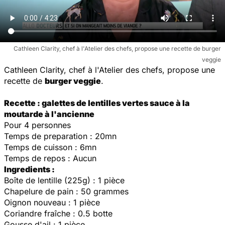
Cathleen Clarity, chef à l'Atelier des chefs, propose une recette de burger
veggie
Cathleen Clarity, chef à l'Atelier des chefs, propose une
recette de
burger veggie
.
Recette : galettes de lentilles vertes sauce à la
moutarde à l'ancienne
Pour 4 personnes
Temps de preparation : 20mn
Temps de cuisson : 6mn
Temps de repos : Aucun
Ingredients :
Boîte de lentille (225g) : 1 pièce
Chapelure de pain : 50 grammes
Oignon nouveau : 1 pièce
Coriandre fraîche : 0.5 botte
Gousse d'ail : 1 pièce