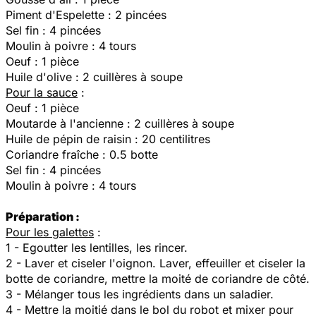
Piment d'Espelette : 2 pincées
Sel fin : 4 pincées
Moulin à poivre : 4 tours
Oeuf : 1 pièce
Huile d'olive : 2 cuillères à soupe
Pour la sauce
:
Oeuf : 1 pièce
Moutarde à l'ancienne : 2 cuillères à soupe
Huile de pépin de raisin : 20 centilitres
Coriandre fraîche : 0.5 botte
Sel fin : 4 pincées
Moulin à poivre : 4 tours
Préparation :
Pour les galettes
:
1 - Egoutter les lentilles, les rincer.
2 - Laver et ciseler l'oignon. Laver, effeuiller et ciseler la
botte de coriandre, mettre la moité de coriandre de côté.
3 - Mélanger tous les ingrédients dans un saladier.
4 - Mettre la moitié dans le bol du robot et mixer pour