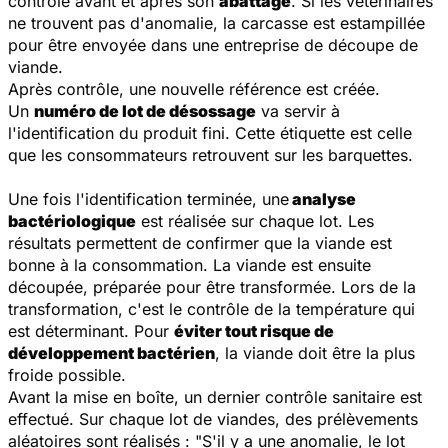
contrôlé avant et après son
abattage
. Si les vétérinaires
ne trouvent pas d'anomalie, la carcasse est estampillée
pour être envoyée dans une entreprise de découpe de
viande.
Après contrôle, une nouvelle référence est créée.
Un
numéro de lot de désossage
va servir à
l'identification du produit fini. Cette étiquette est celle
que les consommateurs retrouvent sur les barquettes.
Une fois l'identification terminée, une
analyse
bactériologique
est réalisée sur chaque lot. Les
résultats permettent de confirmer que la viande est
bonne à la consommation. La viande est ensuite
découpée, préparée pour être transformée. Lors de la
transformation, c'est le contrôle de la température qui
est déterminant. Pour
éviter tout risque de
développement bactérien
, la viande doit être la plus
froide possible.
Avant la mise en boîte, un dernier contrôle sanitaire est
effectué. Sur chaque lot de viandes, des prélèvements
aléatoires sont réalisés : "
S'il y a une anomalie, le lot