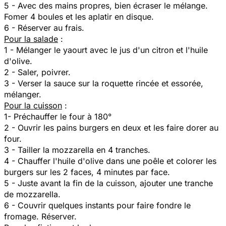
5 - Avec des mains propres, bien écraser le mélange.
Fomer 4 boules et les aplatir en disque.
6 - Réserver au frais.
Pour la salade
:
1 - Mélanger le yaourt avec le jus d'un citron et l'huile
d'olive.
2 - Saler, poivrer.
3 - Verser la sauce sur la roquette rincée et essorée,
mélanger.
Pour la cuisson
:
1- Préchauffer le four à 180°
2 - Ouvrir les pains burgers en deux et les faire dorer au
four.
3 - Tailler la mozzarella en 4 tranches.
4 - Chauffer l'huile d'olive dans une poêle et colorer les
burgers sur les 2 faces, 4 minutes par face.
5 - Juste avant la fin de la cuisson, ajouter une tranche
de mozzarella.
6 - Couvrir quelques instants pour faire fondre le
fromage. Réserver.