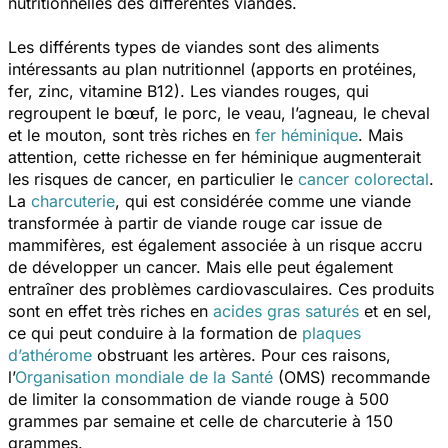
nutritionnelles des différentes viandes.
Les différents types de viandes sont des aliments
intéressants au plan nutritionnel (apports en protéines,
fer, zinc, vitamine B12).
Les viandes rouges, qui
regroupent le bœuf, le porc, le veau, l’agneau, le cheval
et le mouton, sont très riches en
fer héminique
. Mais
attention, cette richesse en fer héminique augmenterait
les risques de cancer, en particulier le
cancer colorectal
.
La
charcuterie
, qui est considérée comme une viande
transformée à partir de viande rouge car issue de
mammifères, est également associée à un risque accru
de développer un cancer. Mais elle peut également
entraîner des problèmes cardiovasculaires. Ces produits
sont en effet très riches en
acides gras saturés
et en sel,
ce qui peut conduire à la formation de
plaques
d’athérome
obstruant les artères. Pour ces raisons,
l’
Organisation mondiale de la Santé
(OMS) recommande
de limiter la consommation de viande rouge à 500
grammes par semaine et celle de charcuterie à 150
grammes.