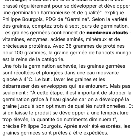
brassé régulièrement pour se développer et développer
une germination harmonieuse et de qualité
", explique
Philippe Bourgois, PDG de "Germline". Selon la variété
des graines, comptez trois à sept jours de germination.
Les graines germées contiennent de
nombreux atouts
:
vitamines, enzymes, acides aminés, minéraux et de
précieuses protéines. Avec 36 grammes de protéines
pour 100 grammes, la graine germée de haricots mungo
est la reine de la catégorie.
Une fois la germination achevée, les graines germées
sont récoltées et plongées dans une eau mouvante
glacée à 4°C. Le but : laver les graines et les
débarrasser des enveloppes qui les entourent. Mais pas
seulement : "
À cette étape, il est important de stopper la
germination grâce à l'eau glacée car on a développé la
graine jusqu'à son optimum de qualités nutritionnelles. Et
si on laisse le produit se développer à une température
trop élevée, la quantité de nutriments diminuerait
",
précise Philippe Bourgois. Après avoir été essorées, les
graines germées sont prêtes à être expédiées.