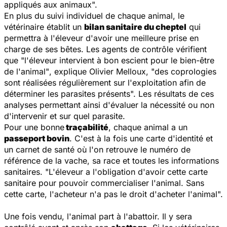
appliqués aux animaux
".
En plus du suivi individuel de chaque animal, le
vétérinaire établit un
bilan sanitaire du cheptel
qui
permettra à l'éleveur d'avoir une meilleure prise en
charge de ses bêtes. Les agents de contrôle vérifient
que "
l'éleveur intervient à bon escient pour le bien-être
de l'animal"
, explique Olivier Melloux, "
des coprologies
sont réalisées régulièrement sur l'exploitation afin de
déterminer les parasites présents
". Les résultats de ces
analyses permettant ainsi d'évaluer la nécessité ou non
d'intervenir et sur quel parasite.
Pour une bonne
traçabilité
, chaque animal a un
passeport bovin
. C'est à la fois une carte d'identité et
un carnet de santé où l'on retrouve le numéro de
référence de la vache, sa race et toutes les informations
sanitaires.
"L'éleveur a l'obligation d'avoir cette carte
sanitaire pour pouvoir commercialiser l'animal. Sans
cette carte, l'acheteur n'a pas le droit d'acheter l'animal
".
Une fois vendu, l'animal part à l'abattoir. Il y sera