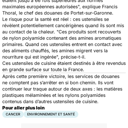
étaient jusqu'à 66 fois supérieures aux normes
maximales européennes autorisées", explique Francis
Thoral, le chef des douanes de Portet-sur-Garonne.
Le risque pour la santé est réel : ces ustensiles se
révèlent potentiellement cancérigènes quand ils sont mis
au contact de la chaleur. "Ces produits sont recouverts
de nylon polyamide contenant des amines aromatiques
primaires. Quand ces ustensiles entrent en contact avec
des aliments chauffés, les amines migrent vers la
nourriture qui est ingérée", précise-t-il.
Ces ustensiles de cuisine étaient destinés à être revendus
en grande surface sur toute la France.
Après cette première victoire, les services de douanes
ne comptent pas s’arrêter en si bon chemin. Ils vont
continuer leur traque autour de deux axes : les matières
plastiques mélaminées et les nylons polyamides
contenus dans d’autres ustensiles de cuisine.
Pour aller plus loin
CANCER
ENVIRONNEMENT ET SANTÉ