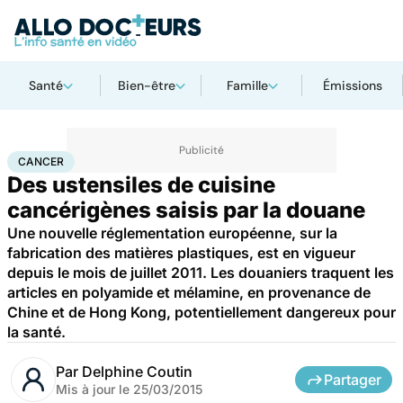
Santé
Bien-être
Famille
Émissions
Accueil
Santé
Maladies
Cancer
Cancer
CANCER
Des ustensiles de cuisine
cancérigènes saisis par la douane
Une nouvelle réglementation européenne, sur la
fabrication des matières plastiques, est en vigueur
depuis le mois de juillet 2011. Les douaniers traquent les
articles en polyamide et mélamine, en provenance de
Chine et de Hong Kong, potentiellement dangereux pour
la santé.
Par
Delphine Coutin
Partager
Mis à jour le
25/03/2015